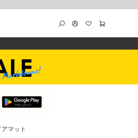
 ドアマット