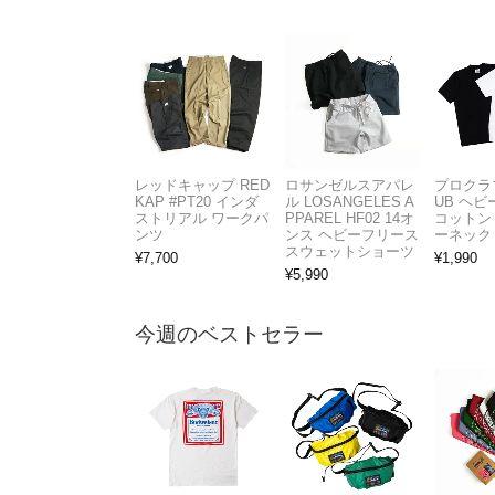
レッドキャップ RED
ロサンゼルスアパレ
プロクラブ
KAP #PT20 インダ
ル LOSANGELES A
UB ヘ
ストリアル ワークパ
PPAREL HF02 14オ
コットン
ンツ
ンス ヘビーフリース
ーネック
スウェットショーツ
¥
7,700
¥
1,990
¥
5,990
今週のベストセラー