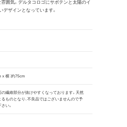
な雰囲気。デルタコロゴにサボテンと太陽のイ
いデザインとなっています。
 x 横：約75cm
面の繊維部分が抜けやすくなっております。天然
よるものとなり、不良品ではございませんので予
下さい。