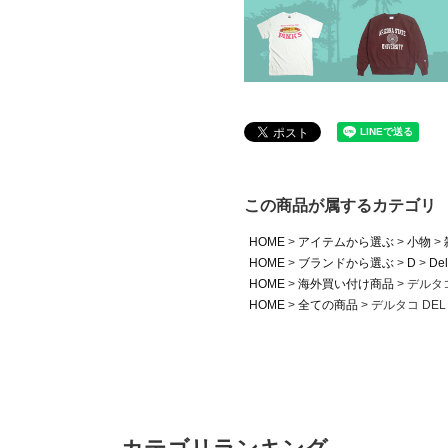
この商品が属するカテゴリ
HOME
アイテムから選ぶ
小物
HOME
ブランドから選ぶ
D
Del
HOME
海外買い付け商品
デルタコ
HOME
全ての商品
デルタコ DEL