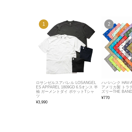
ロサンゼルスアパレル LOSANGEL
ハバハンク HAV-
ES APPAREL 1809GD 6.5オンス 半
アメリカ製 トラ
袖 ガーメントダイ ポケットTシャ
ズリーTHE BAND
ツ
¥
770
¥
3,990