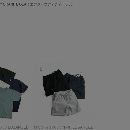
GRANITE GEAR エアジップディティー 0.6L
ル LOSANGEL
ロサンゼルスアパレル LOSANGEL