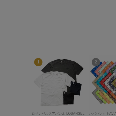
ロサンゼルスアパレル LOSANGEL
ハバハンク HAV-