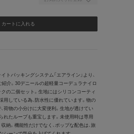
カートに入れる
イトパッキングシステム「エアライン」より、
ご紹介。30デニールの超軽量コーデュラナイロ
ックの二個セット。生地にはシリコンコーティ
採用している為、防水性に優れています。物の
、荷物の小分けに大変便利。生地が透けてい
られたループも重宝します。未使用時は専用
収納。機能性だけでなく、ポップな配色は、旅
々なシーンで気分を上げてくれます。