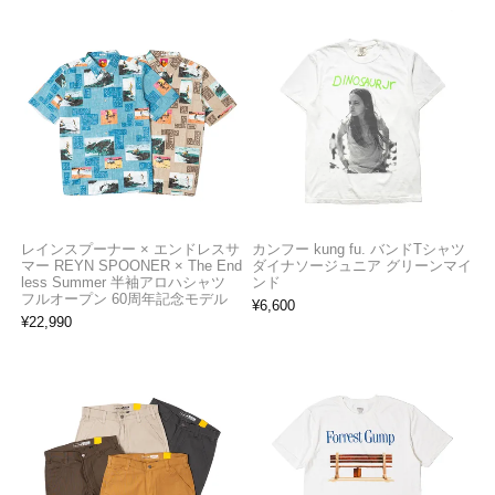
レインスプーナー × エンドレスサ
カンフー kung fu. バンドTシャツ
マー REYN SPOONER × The End
ダイナソージュニア グリーンマイ
less Summer 半袖アロハシャツ
ンド
フルオープン 60周年記念モデル
¥
6,600
¥
22,990