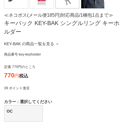
≪ネコポス(メール便185円)対応商品/1梱包1点まで≫
キーバック KEY-BAK シングルリング キーホ
ルダー
KEY-BAK の商品一覧を見る ＞
商品番号
key-keyholder
定価
770
のところ
770
税込
39
ポイント進呈
カラー
選択してください
OC