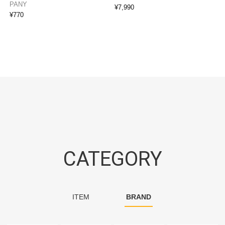
PANY
¥
7,990
¥
770
CATEGORY
ITEM
BRAND