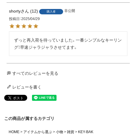
shorty
12
非公開
購入者
投稿日
2025/04/29
ずっと再入荷を待っていました。一番シンプルなキーリン
グ！早速ジャラジャラさせてます。
すべてのレビューを見る
レビューを書く
この商品が属するカテゴリ
HOME
アイテムから選ぶ
小物
雑貨
KEY-BAK