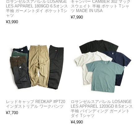
ロサンゼルスアパレル LOSANGE
キャンバー CAMBER 302 マック
LES APPAREL 1809GD 6.5オンス
スウェイト 半袖 ポケット Tシャ
半袖 ガーメントダイ ポケットTシ
ツ MADE IN USA
ャツ
¥
7,990
¥
3,990
レッドキャップ REDKAP #PT20
ロサンゼルスアパレル LOSANGE
インダストリアル ワークパンツ
LES APPAREL 1203GD 8.5オンス
半袖 バインディング ガーメント
¥
7,700
ダイ Tシャツ
¥
4,990