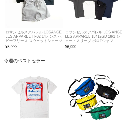
ロサンゼルスアパレル LOSANGE
ロサンゼルスアパレル LOS ANGE
LES APPAREL HF02 14オンス ヘ
LES APPAREL 18412GD 18/1 シ
ビーフリース スウェットショーツ
ョートスリーブ ポロTシャツ
¥
5,990
¥
6,990
今週のベストセラー