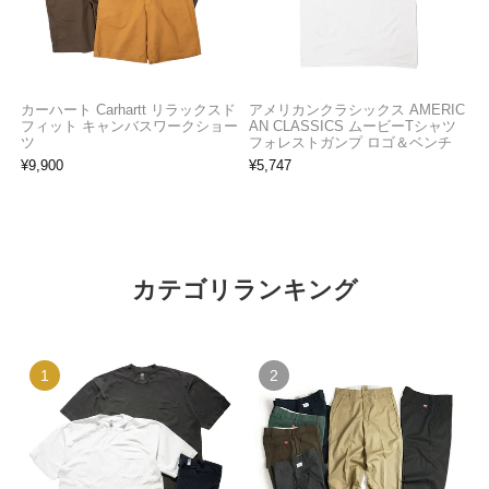
カーハート Carhartt リラックスド
アメリカンクラシックス AMERIC
フィット キャンバスワークショー
AN CLASSICS ムービーTシャツ
ツ
フォレストガンプ ロゴ＆ベンチ
¥
9,900
¥
5,747
カテゴリランキング