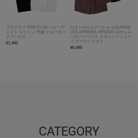
プロクラブ PRO CLUB ヘビーウ
ロサンゼルスアパレル LOSANGE
ェイト コットン 半袖 クルーネッ
LES APPAREL HF02GD 14オンス
ク Tシャツ
ヘビーフリース スウェットショー
ツ ガーメントダイ
¥
1,990
¥
6,990
CATEGORY