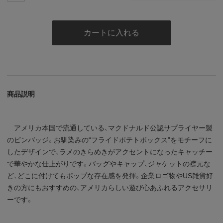
カートに入れる
商品説明
アメリカ本国で流通している、マクドナルド公認サプライヤー製
のピンバッジ。お馴染みの“フライドポテトボックス”をモチーフに
したデザインで、ラメのきらめきがアクセントになったキャッチー
で華やかな仕上がりです。バッグやキャップ、ジャケットの襟元な
ど、どこに付けてもポップな存在感を発揮。企業ロゴ物やUS雑貨好
きの方にもおすすめの、アメリカらしい遊び心あふれるアクセサリ
ーです。