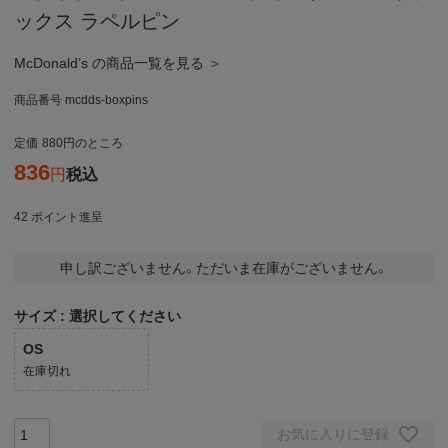
ックス ラペルピン
McDonald’s の商品一覧を見る ＞
商品番号
mcdds-boxpins
定価
880
のところ
836
税込
42
ポイント進呈
申し訳ございません。ただいま在庫がございません。
サイズ
選択してください
OS
在庫切れ
お気に入りに登録