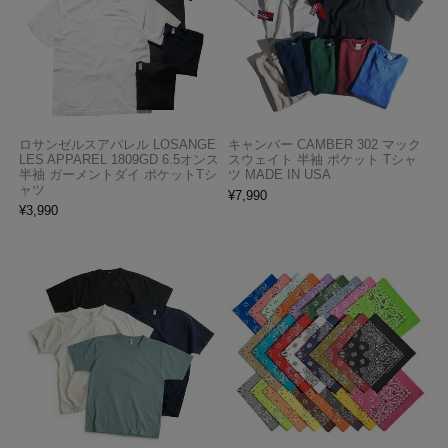
ロサンゼルスアパレル LOSANGE
キャンバー CAMBER 302 マック
LES APPAREL 1809GD 6.5オンス
スウェイト 半袖 ポケット Tシャ
半袖 ガーメントダイ ポケットTシ
ツ MADE IN USA
ャツ
¥
7,990
¥
3,990