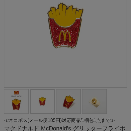
≪ネコポス(メール便185円)対応商品/1梱包1点まで≫
マクドナルド McDonald’s グリッターフライボ