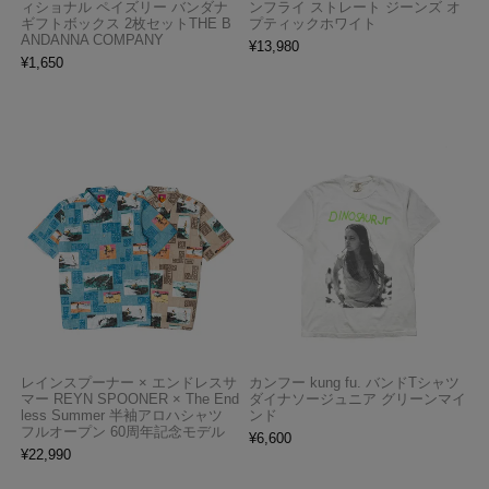
ィショナル ペイズリー バンダナ
ンフライ ストレート ジーンズ オ
ギフトボックス 2枚セットTHE B
プティックホワイト
ANDANNA COMPANY
¥
13,980
¥
1,650
レインスプーナー × エンドレスサ
カンフー kung fu. バンドTシャツ
マー REYN SPOONER × The End
ダイナソージュニア グリーンマイ
less Summer 半袖アロハシャツ
ンド
フルオープン 60周年記念モデル
¥
6,600
¥
22,990