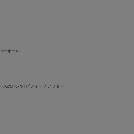
h
バーオール
ースのパンツ！ビフォー ? アフター