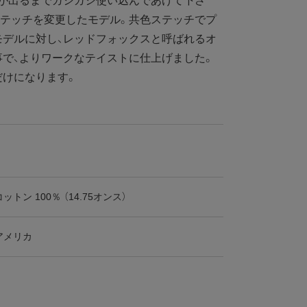
味が出るまでガシガシ使い込んであげて下さ
ステッチを変更したモデル。共色ステッチでプ
モデルに対し、レッドフォックスと呼ばれるオ
で、よりワークなテイストに仕上げました。
だけになります。
コットン 100％ （14.75オンス）
アメリカ