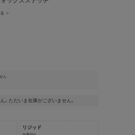
フォックスステッチ
見る ＞
せん
ん。ただいま在庫がございません。
リジッド
在庫切れ