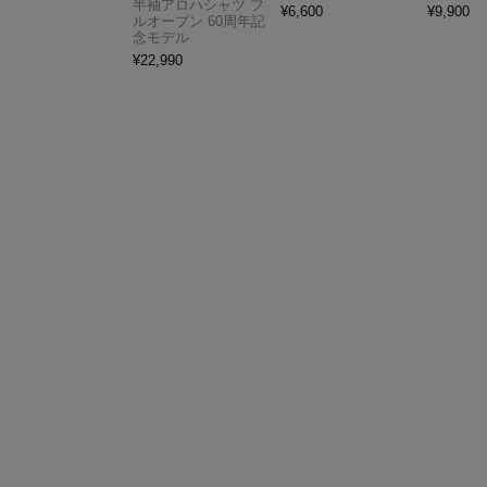
半袖アロハシャツ フ
¥
6,600
¥
9,900
ルオープン 60周年記
念モデル
¥
22,990