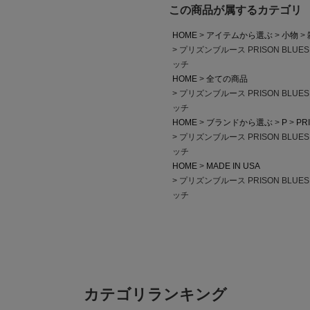
この商品が属するカテゴリ
HOME
アイテムから選ぶ
小物
プリズンブルース PRISON BL
ッチ
HOME
全ての商品
プリズンブルース PRISON BL
ッチ
HOME
ブランドから選ぶ
P
PR
プリズンブルース PRISON BL
ッチ
HOME
MADE IN USA
プリズンブルース PRISON BL
ッチ
カテゴリランキング