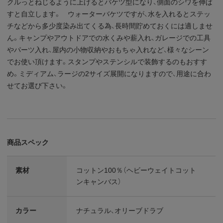
クルっとねじるように上げるとバケツ型になり、側面のシワを伸ば
すと自立します。 ウォーターバケツですが、水を入れるとステッ
チなどから多少度染み出てくる為、長時間貯めておくには適しませ
ん。キャンプやアウトドアでの水くみや薪入れ、ガレージでの工具
やパーツ入れ、屋内の小物収納やおもちゃ入れなど、様々なシーン
でお使い頂けます。スタンプやステンシルで装飾するのもおすす
め。ミディアム、ラージの2サイズ展開になりますので、用途に合わ
せてお選び下さい。
商品スペック
素材
コットン100％（ヘビーウェイトコット
ンキャンバス）
カラー
ナチュラル、オリーブドラブ