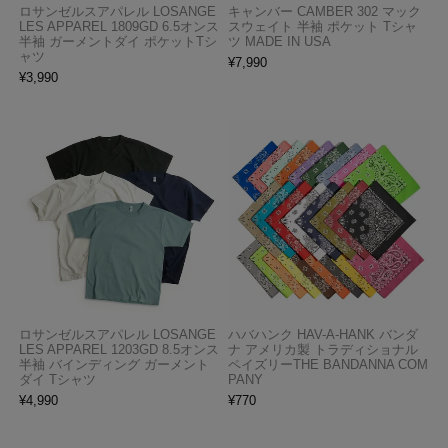
ロサンゼルスアパレル LOSANGE
キャンバー CAMBER 302 マック
LES APPAREL 1809GD 6.5オンス
スウェイト 半袖 ポケット Tシャ
半袖 ガーメントダイ ポケットTシ
ツ MADE IN USA
ャツ
¥
7,990
¥
3,990
ロサンゼルスアパレル LOSANGE
ハバハンク HAV-A-HANK バンダ
LES APPAREL 1203GD 8.5オンス
ナ アメリカ製 トラディショナル
半袖 バインディング ガーメント
ペイズリーTHE BANDANNA COM
ダイ Tシャツ
PANY
¥
4,990
¥
770