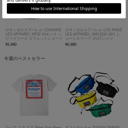
ロサンゼルスアパレル LOSANGE
ロサンゼルスアパレル LOS ANGE
LES APPAREL HF02 14オンス ヘ
LES APPAREL 18412GD 18/1 シ
ビーフリース スウェットショーツ
ョートスリーブ ポロTシャツ
¥
5,990
¥
6,990
今週のベストセラー
ウェア ユア ビア Wear Your Beer
タフトラベラー TOUGH TRAVEL