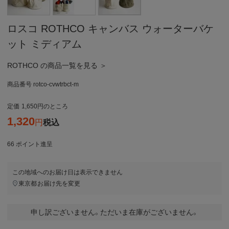
ロスコ ROTHCO キャンバス ウォーターバケ
ット ミディアム
ROTHCO の商品一覧を見る ＞
商品番号
rotco-cvwtrbct-m
定価
1,650
のところ
1,320
税込
66
ポイント進呈
この地域へのお届け日は表示できません
東京都
お届け先を変更
申し訳ございません。ただいま在庫がございません。