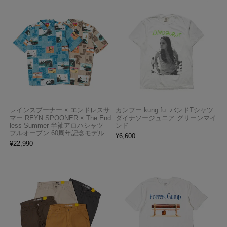
レインスプーナー × エンドレスサ
カンフー kung fu. バンドTシャツ
マー REYN SPOONER × The End
ダイナソージュニア グリーンマイ
less Summer 半袖アロハシャツ
ンド
フルオープン 60周年記念モデル
¥
6,600
¥
22,990