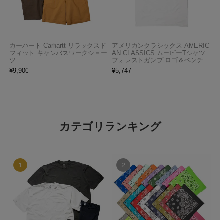
カーハート Carhartt リラックスド
アメリカンクラシックス AMERIC
フィット キャンバスワークショー
AN CLASSICS ムービーTシャツ
ツ
フォレストガンプ ロゴ＆ベンチ
¥
9,900
¥
5,747
カテゴリランキング