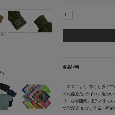
ブラウ
商品説明
品
ロスコより、指なしタイプ
兼ね備えた、ナイロン混のウ
リーな雰囲気。指先が出てい
や喫煙等、細かい作業が可能