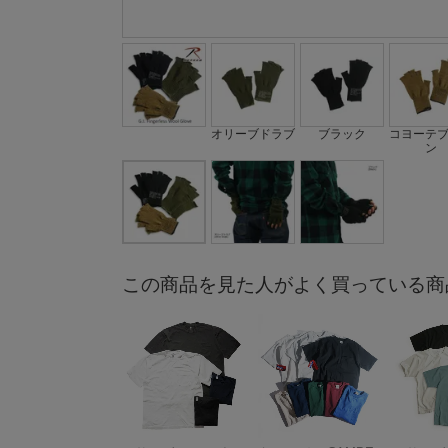
オリーブドラブ
ブラック
コヨーテ
ン
この商品を見た人がよく買っている商