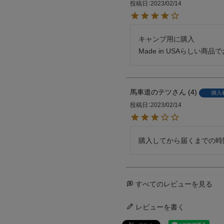
投稿日
2023/02/14
キャンプ用に購入

Made in USAらしい商
馬車道のテツ
4
購入
投稿日
2023/02/14
購入してから届くまでの時
すべてのレビューを見る
レビューを書く