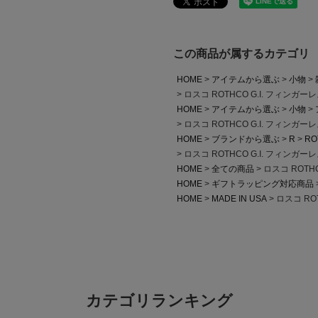
この商品が属するカテゴリ
HOME
アイテムから選ぶ
小物
ロスコ ROTHCO G.I. フィンガ
HOME
アイテムから選ぶ
小物
ロスコ ROTHCO G.I. フィンガ
HOME
ブランドから選ぶ
R
RO
ロスコ ROTHCO G.I. フィンガ
HOME
全ての商品
ロスコ ROTH
HOME
ギフトラッピング対応商品
HOME
MADE IN USA
ロスコ RO
カテゴリランキング