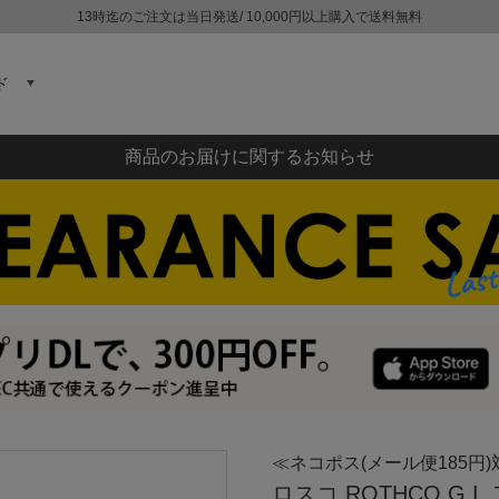
13時迄のご注文は当日発送/ 10,000円以上購入で送料無料
ド
商品のお届けに関するお知らせ
≪ネコポス(メール便185円)
ロスコ ROTHCO G.