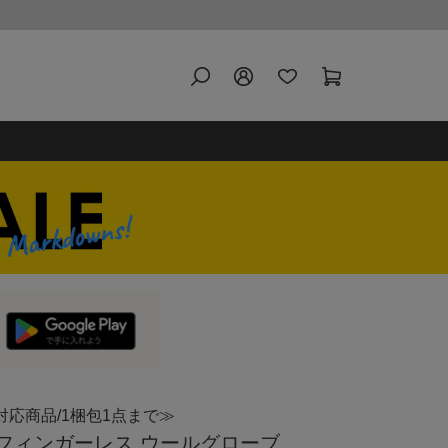
対応商品/1梱包1点まで≫
I. フィンガーレス ウールグローブ