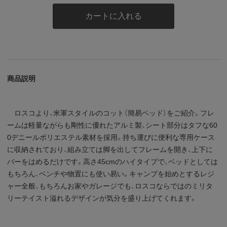
カートに入れる
商品説明
ロスコより、米軍スタイルのコット（簡易ベッド）をご紹介。フレ
ームは軽量ながらも剛性に優れたアルミ製、シート部分はタフな60
0デニールポリエステル素材を採用。持ち運びに便利な専用ケース
に収納されており、組み立ては脚を出してフレームを開き、上下に
バーをはめるだけです。高さ45cmのハイタイプで、ベッドとしては
もちろん、ベンチや物置にも使い易い。キャンプを始めとするレジ
ャー全般、もちろんお家やガレージでも、ロスコならではのミリタ
リーテイスト溢れるデザインが気分を盛り上げてくれます。