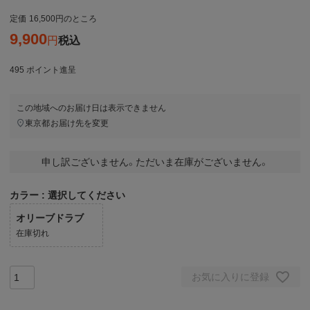
定価
16,500
のところ
9,900
税込
495
ポイント進呈
この地域へのお届け日は表示できません
東京都
お届け先を変更
申し訳ございません。ただいま在庫がございません。
カラー
選択してください
オリーブドラブ
在庫切れ
お気に入りに登録