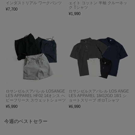
インダストリアル ワークパンツ
ェイト コットン 半袖 クルーネッ
ク Tシャツ
¥
7,700
¥
1,990
ロサンゼルスアパレル LOSANGE
ロサンゼルスアパレル LOS ANGE
LES APPAREL HF02 14オンス ヘ
LES APPAREL 18412GD 18/1 シ
ビーフリース スウェットショーツ
ョートスリーブ ポロTシャツ
¥
5,990
¥
6,990
今週のベストセラー