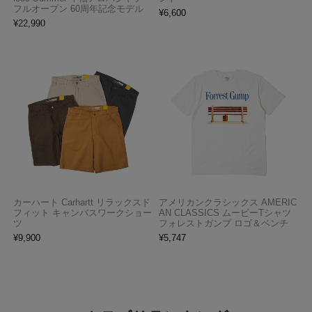
フルオープン 60周年記念モデル
¥
6,600
¥
22,990
カーハート Carhartt リラックスド
アメリカンクラシックス AMERIC
フィット キャンバスワークショー
AN CLASSICS ムービーTシャツ
ツ
フォレストガンプ ロゴ＆ベンチ
¥
9,900
¥
5,747