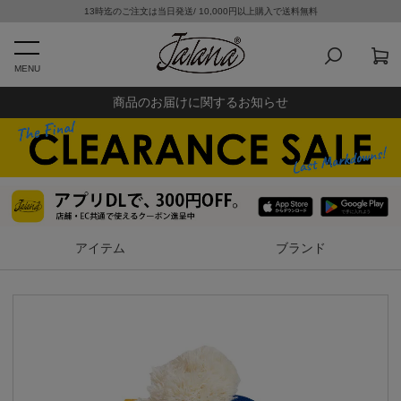
13時迄のご注文は当日発送/ 10,000円以上購入で送料無料
MENU
商品のお届けに関するお知らせ
アイテム
ブランド