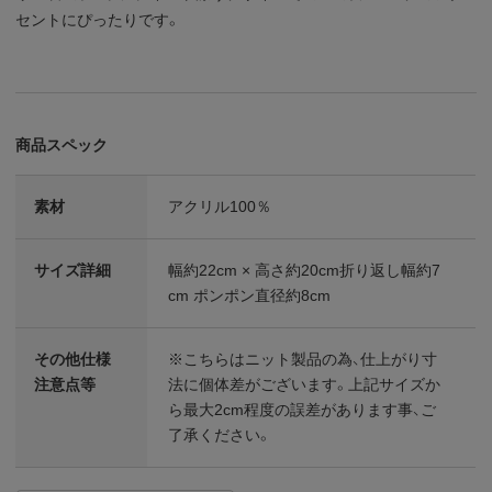
セントにぴったりです。
商品スペック
素材
アクリル100％
サイズ詳細
幅約22cm × 高さ約20cm折り返し幅約7
cm ポンポン直径約8cm
その他仕様
※こちらはニット製品の為、仕上がり寸
注意点等
法に個体差がございます。上記サイズか
ら最大2cm程度の誤差があります事、ご
了承ください。