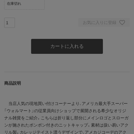
在庫切れ
お気に入りに登録
カートに入れる
商品説明
当店人気の現地買い付けコーナーより、アメリカ最大手スーパー
「ウォルマート」の従業員向けショップで展開される希少なオリジ
ナル雑貨をご紹介。こちらは折り返し部分にメインロゴとスローガ
ンが施されたポンポン付きのニットキャップ。素材は扱い易いアク
リル製。カレッジテイスト漂うデザインで、アメカジコーデのアク