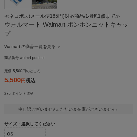
≪ネコポス(メール便185円)対応商品/1梱包1点まで≫
ウォルマート Walmart ポンポンニットキャッ
プ
Walmart の商品一覧を見る ＞
商品番号
walmrt-pomhat
定価
5,500
のところ
5,500
税込
275
ポイント進呈
申し訳ございません。ただいま在庫がございません。
サイズ
選択してください
OS