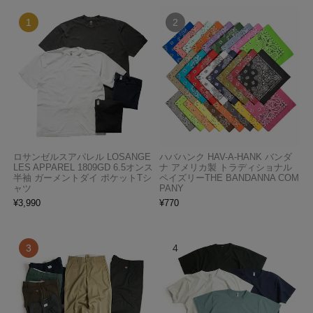
ロサンゼルスアパレル LOSANGE
ハバハンク HAV-A-HANK バンダ
LES APPAREL 1809GD 6.5オンス
ナ アメリカ製 トラディショナル
半袖 ガーメントダイ ポケットTシ
ペイズリーTHE BANDANNA COM
ャツ
PANY
¥
3,990
¥
770