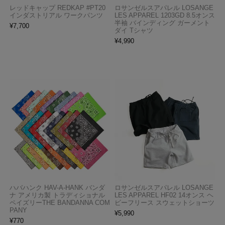
レッドキャップ REDKAP #PT20
ロサンゼルスアパレル LOSANGE
インダストリアル ワークパンツ
LES APPAREL 1203GD 8.5オンス
半袖 バインディング ガーメント
¥
7,700
ダイ Tシャツ
¥
4,990
ハバハンク HAV-A-HANK バンダ
ロサンゼルスアパレル LOSANGE
ナ アメリカ製 トラディショナル
LES APPAREL HF02 14オンス ヘ
ペイズリーTHE BANDANNA COM
ビーフリース スウェットショーツ
PANY
¥
5,990
¥
770