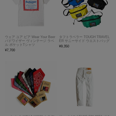
ウェア ユア ビア Wear Your Beer
タフトラベラー TOUGH TRAVEL
バドワイザー ヴィンテージ ラベ
ER サニーサイド ウエストバッグ
ル ポケットTシャツ
¥
9,350
¥
7,700