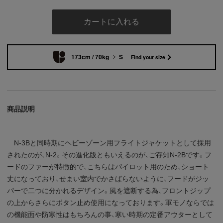
カートに入れる
173cm / 70kg
S
Find your size
商品説明
N-3Bと同時期にヘビーゾーン用フライトジャケットとして採用
されたのが、N-2。その進化版ともいえるのが、ご存知N-2Bです。フ
ードのファーが特徴的で、こちらはパイロット用のため、ショート
丈になっており、せまい室内でかさばらないように、フードがジッ
パーで二つに分かれるデザイン。風を遮断する為、フロントジップ
の上からさらにボタン止め使用になっております。軍モノならでは
の機能面や防寒性はもちろんの事、寒い時期の定番アウターとして