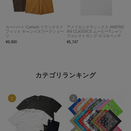
カーハート Carhartt リラックスド
アメリカンクラシックス AMERIC
フィット キャンバスワークショー
AN CLASSICS ムービーTシャツ
ツ
フォレストガンプ ロゴ＆ベンチ
¥
9,900
¥
5,747
カテゴリランキング