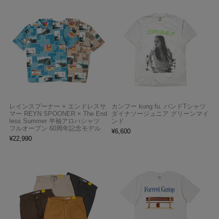
レインスプーナー × エンドレスサ
カンフー kung fu. バンドTシャツ
マー REYN SPOONER × The End
ダイナソージュニア グリーンマイ
less Summer 半袖アロハシャツ
ンド
フルオープン 60周年記念モデル
¥
6,600
¥
22,990