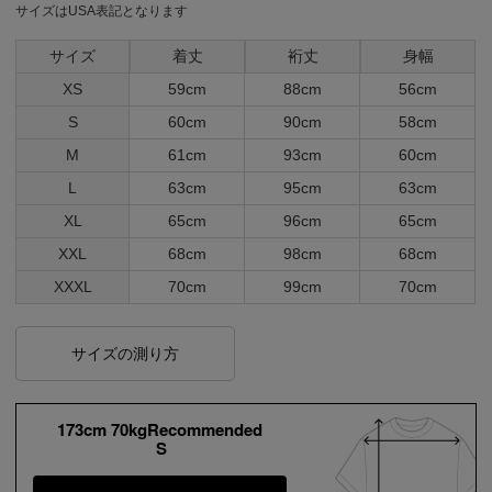
サイズはUSA表記となります
サイズ
着丈
裄丈
身幅
XS
59cm
88cm
56cm
S
60cm
90cm
58cm
M
61cm
93cm
60cm
L
63cm
95cm
63cm
XL
65cm
96cm
65cm
XXL
68cm
98cm
68cm
XXXL
70cm
99cm
70cm
サイズの測り方
173cm 70kgRecommended
S