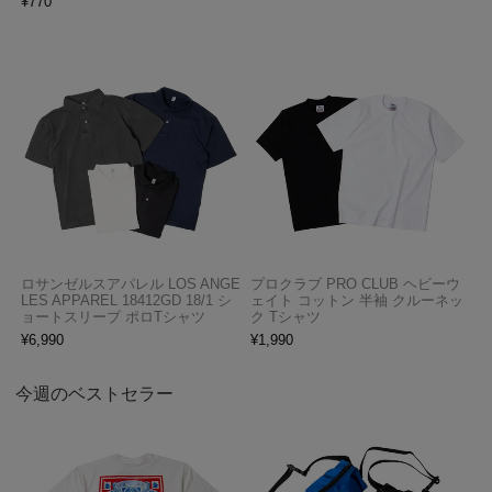
¥
770
ロサンゼルスアパレル LOS ANGE
プロクラブ PRO CLUB ヘビーウ
LES APPAREL 18412GD 18/1 シ
ェイト コットン 半袖 クルーネッ
ョートスリーブ ポロTシャツ
ク Tシャツ
¥
6,990
¥
1,990
今週のベストセラー