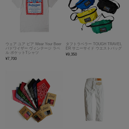
ウェア ユア ビア Wear Your Beer
タフトラベラー TOUGH TRAVEL
バドワイザー ヴィンテージ ラベ
ER サニーサイド ウエストバッグ
ル ポケットTシャツ
¥
9,350
¥
7,700