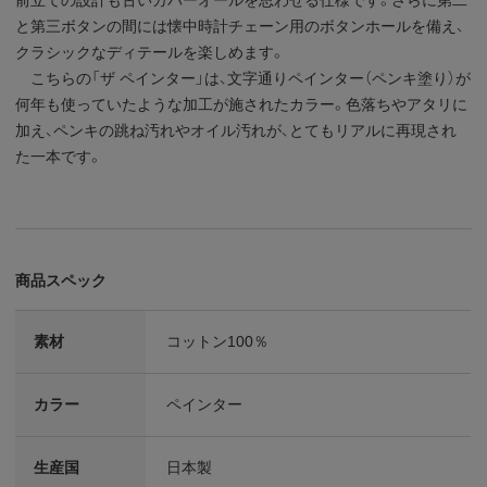
と第三ボタンの間には懐中時計チェーン用のボタンホールを備え、
クラシックなディテールを楽しめます。
こちらの「ザ ペインター」は、文字通りペインター（ペンキ塗り）が
何年も使っていたような加工が施されたカラー。色落ちやアタリに
加え、ペンキの跳ね汚れやオイル汚れが、とてもリアルに再現され
た一本です。
商品スペック
素材
コットン100％
カラー
ペインター
生産国
日本製