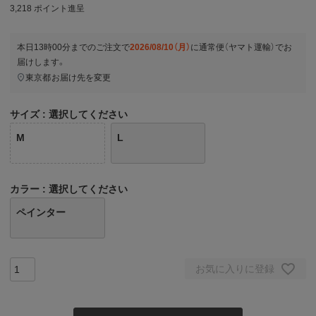
3,218
ポイント進呈
本日
13時00分
までのご注文で
2026/08/10（月）
に
通常便（ヤマト運輸）
でお
届けします。
東京都
お届け先を変更
サイズ
選択してください
M
L
カラー
選択してください
ペインター
お気に入りに登録