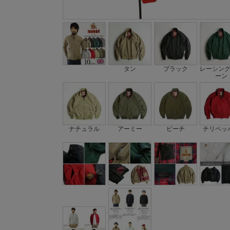
タン
ブラック
レーシン
ーン
ナチュラル
アーミー
ビーチ
チリペッ