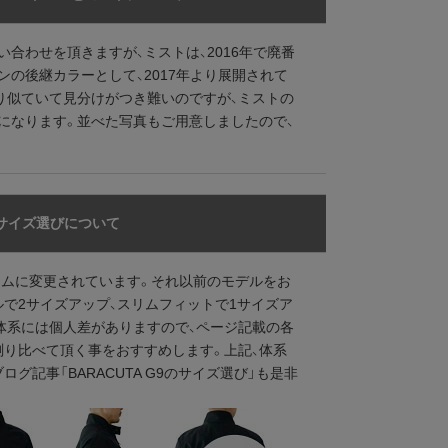
合わせを頂きますが、ミストは、2016年で廃番
の後継カラーとして、2017年より展開されて
り似ていて見分けがつき難いのですが、ミストの
になります。並べた写真もご用意しましたので、
サイズ選びについて
リムに変更されています。それ以前のモデルをお
ルで2サイズアップ、スリムフィットで1サイズア
体系には個人差がありますので、ページ記載の各
測り比べて頂く事をおすすめします。上記、体系
グ記事「BARACUTA G9のサイズ選び」も是非