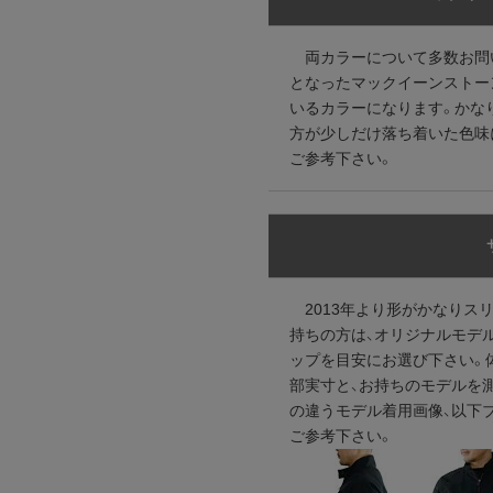
両カラーについて多数お問い
となったマックイーンストーン
いるカラーになります。かな
方が少しだけ落ち着いた色味
ご参考下さい。
2013年より形がかなりス
持ちの方は、オリジナルモデ
ップを目安にお選び下さい。
部実寸と、お持ちのモデルを
の違うモデル着用画像、以下ブロ
ご参考下さい。