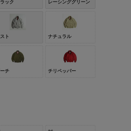
ブラック
レーシンググリーン
ミスト
ナチュラル
ビーチ
チリペッパー