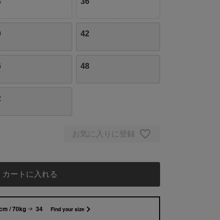
4
36
0
42
6
48
2
お気に入りに登録
カートに入れる
cm / 70kg
34
Find your size