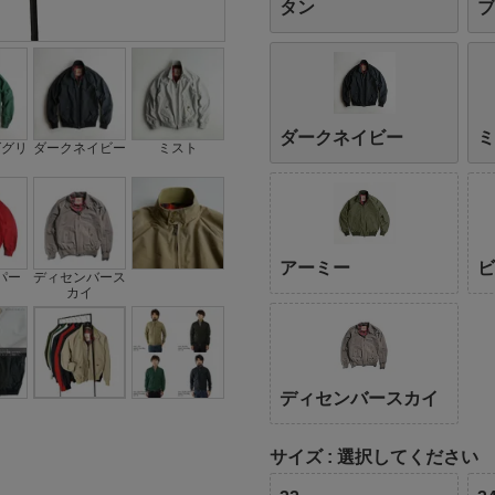
タン
ダークネイビー
ググリ
ダークネイビー
ミスト
アーミー
パー
ディセンバース
カイ
ディセンバースカイ
サイズ
選択してください