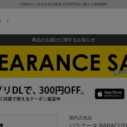
13時迄のご注文は当日発送/ 10,000円以上購入で送料無料
ド
商品のお届けに関するお知らせ
国内正規品
バラクータ BARACU