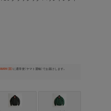
＞
08/09（日）
に
通常便（ヤマト運輸）
でお届けします。