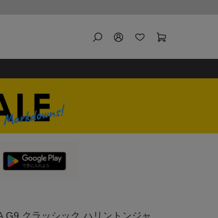
TA G9 クラッシック ハリントンジャ