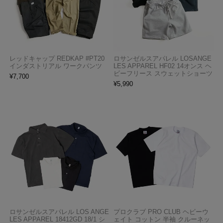
レッドキャップ REDKAP #PT20
ロサンゼルスアパレル LOSANGE
インダストリアル ワークパンツ
LES APPAREL HF02 14オンス ヘ
ビーフリース スウェットショーツ
¥
7,700
¥
5,990
ロサンゼルスアパレル LOS ANGE
プロクラブ PRO CLUB ヘビーウ
LES APPAREL 18412GD 18/1 シ
ェイト コットン 半袖 クルーネッ