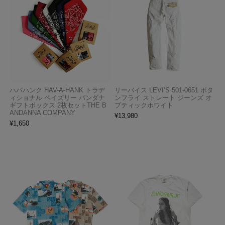
ハバハンク HAV-A-HANK トラデ
リーバイス LEVI’S 501-0651 ボタ
ィショナル ペイズリー バンダナ
ンフライ ストレート ジーンズ オ
ギフトボックス 2枚セットTHE B
プティックホワイト
ANDANNA COMPANY
¥
13,980
¥
1,650