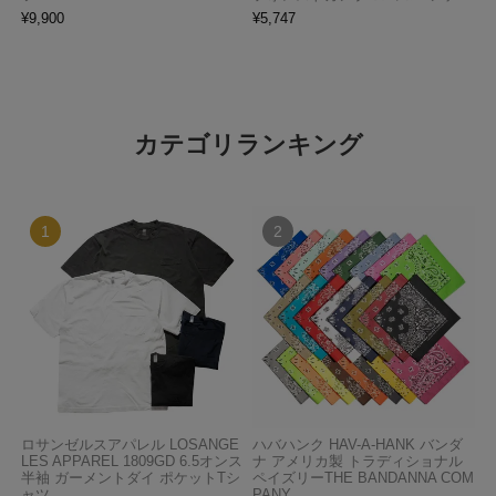
¥
9,900
¥
5,747
カテゴリランキング
ロサンゼルスアパレル LOSANGE
ハバハンク HAV-A-HANK バンダ
LES APPAREL 1809GD 6.5オンス
ナ アメリカ製 トラディショナル
半袖 ガーメントダイ ポケットTシ
ペイズリーTHE BANDANNA COM
ャツ
PANY