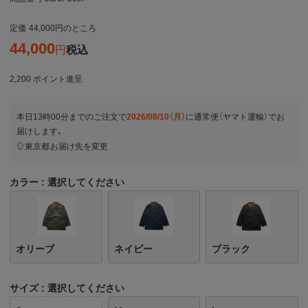
定価
44,000
のところ
44,000
税込
2,200
ポイント進呈
本日
13時00分
までのご注文で
2026/08/10（月）
に
通常便（ヤマト運輸）
でお
届けします。
東京都
お届け先を変更
カラー
選択してください
オリーブ
ネイビー
ブラック
サイズ
選択してください