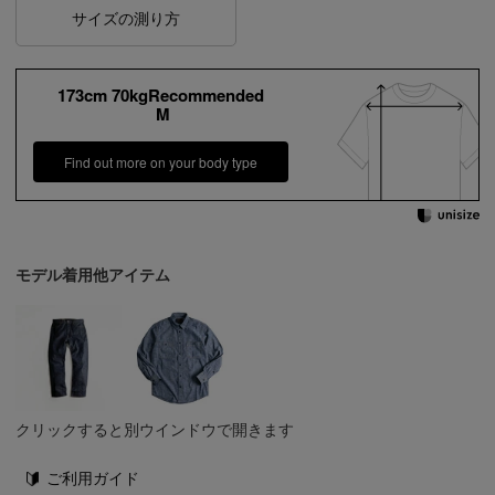
サイズの測り方
173cm 70kgRecommended
M
Find out more on your body type
モデル着用他アイテム
クリックすると別ウインドウで開きます
ご利用ガイド