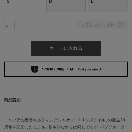
S
M
L
お気に入りに登録
カートに入れる
173cm / 70kg
M
Find your size
商品説明
バブアの定番キルティングジャケット「リッズデイル」の誕生30
周年を記念したモデル。基本的な作りは同じですが、バブアタータ