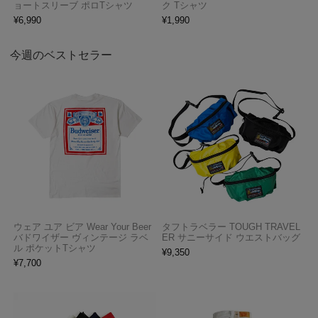
ョートスリーブ ポロTシャツ
ク Tシャツ
¥
6,990
¥
1,990
今週のベストセラー
ウェア ユア ビア Wear Your Beer
タフトラベラー TOUGH TRAVEL
バドワイザー ヴィンテージ ラベ
ER サニーサイド ウエストバッグ
ル ポケットTシャツ
¥
9,350
¥
7,700