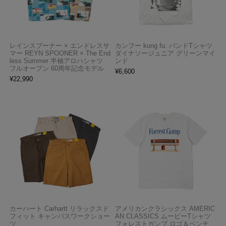
レインスプーナー × エンドレスサ
カンフー kung fu. バンドTシャツ
マー REYN SPOONER × The End
ダイナソージュニア グリーンマイ
less Summer 半袖アロハシャツ
ンド
フルオープン 60周年記念モデル
¥
6,600
¥
22,990
カーハート Carhartt リラックスド
アメリカンクラシックス AMERIC
フィット キャンバスワークショー
AN CLASSICS ムービーTシャツ
ツ
フォレストガンプ ロゴ＆ベンチ