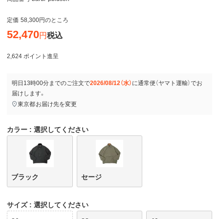
定価
58,300
のところ
52,470
税込
2,624
ポイント進呈
明日
13時00分
までのご注文で
2026/08/12（水）
に
通常便（ヤマト運輸）
でお
届けします。
東京都
お届け先を変更
カラー
選択してください
ブラック
セージ
サイズ
選択してください