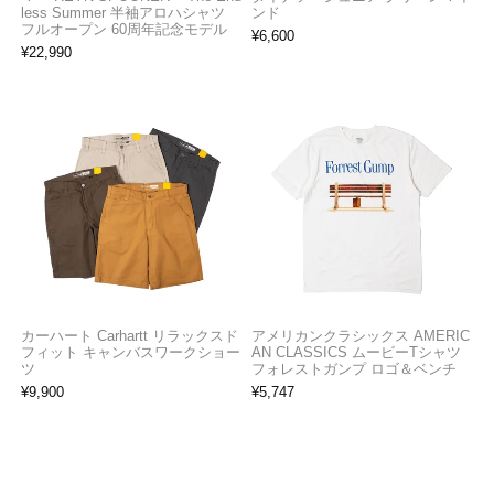
less Summer 半袖アロハシャツ
ンド
フルオープン 60周年記念モデル
¥
6,600
¥
22,990
カーハート Carhartt リラックスド
アメリカンクラシックス AMERIC
フィット キャンバスワークショー
AN CLASSICS ムービーTシャツ
ツ
フォレストガンプ ロゴ＆ベンチ
¥
9,900
¥
5,747