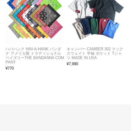
ハバハンク HAV-A-HANK バンダ
キャンバー CAMBER 302 マック
ナ アメリカ製 トラディショナル
スウェイト 半袖 ポケット Tシャ
ペイズリーTHE BANDANNA COM
ツ MADE IN USA
PANY
¥
7,990
¥
770