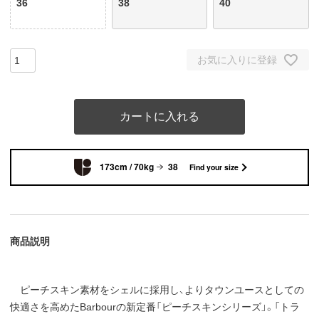
36
38
40
お気に入りに登録
カートに入れる
173cm / 70kg
38
Find your size
商品説明
ピーチスキン素材をシェルに採用し、よりタウンユースとしての
快適さを高めたBarbourの新定番「ピーチスキンシリーズ」。「トラ