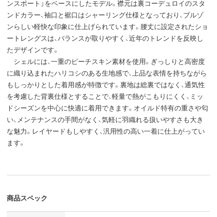
ンスポート」をベースにしたモデル。襟元は裏コーデュロイのスタ
ンドカラー、袖口と裾口はシャーリング仕様となっており、ブルゾ
ンらしい軽快な印象に仕上げられています。腰丈に設定されたショ
ートレングスは、バランスが取りやすく、近年のトレンドを反映し
たデザインです。
シェルには、一重のピーチスキン素材を使用。ぎっしりと高密度
に織り込まれたハリコシのある生地感で、上品な表情を持ちながら
もしっかりとした着用感が特徴です。裏地は総裏ではなく、通気性
を考慮した背裏仕様とすることで、軽量で熱がこもりにくく、ミッ
ドシーズンを中心に快適に着用できます。オイルド特有の重さや匂
い、メンテナンスの手間がなく、気軽に羽織れる扱いやすさも大き
な魅力。レイヤードもしやすく、汎用性の高い一着に仕上がってい
ます。
商品スペック