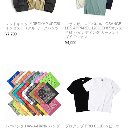
レッドキャップ REDKAP #PT20
ロサンゼルスアパレル LOSANGE
インダストリアル ワークパンツ
LES APPAREL 1203GD 8.5オンス
半袖 バインディング ガーメント
¥
7,700
ダイ Tシャツ
¥
4,990
ハバハンク HAV-A-HANK バンダ
プロクラブ PRO CLUB ヘビーウ