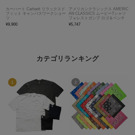
カーハート Carhartt リラックスド
アメリカンクラシックス AMERIC
フィット キャンバスワークショー
AN CLASSICS ムービーTシャツ
ツ
フォレストガンプ ロゴ＆ベンチ
¥
9,900
¥
5,747
カテゴリランキング