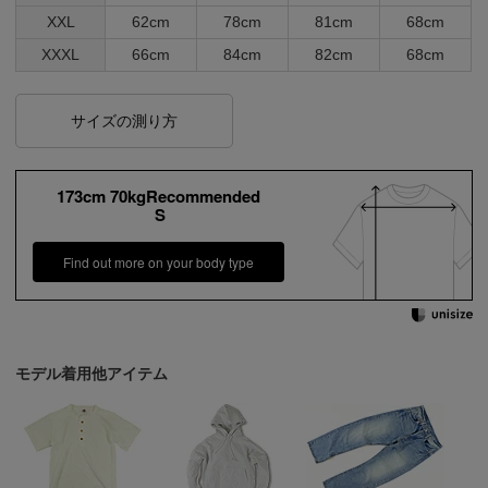
XXL
62cm
78cm
81cm
68cm
XXXL
66cm
84cm
82cm
68cm
サイズの測り方
173cm 70kgRecommended
S
Find out more on your body type
モデル着用他アイテム