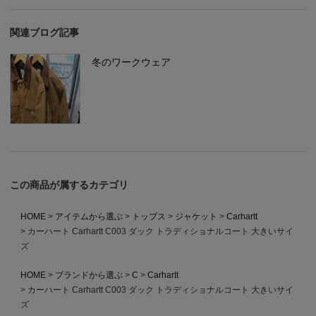
関連ブログ記事
冬のワークウェア
この商品が属するカテゴリ
HOME
アイテムから選ぶ
トップス
ジャケット
Carhartt
カーハート Carhartt C003 ダック トラディショナルコート 大きいサイ
ズ
HOME
ブランドから選ぶ
C
Carhartt
カーハート Carhartt C003 ダック トラディショナルコート 大きいサイ
ズ