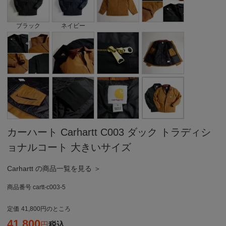
ブラック
ネイビー
カーハート Carhartt C003 ダック トラディシ
ョナルコート 大きいサイズ
Carhartt の商品一覧を見る ＞
商品番号
cartt-c003-5
定価
41,800
のところ
41,800
税込