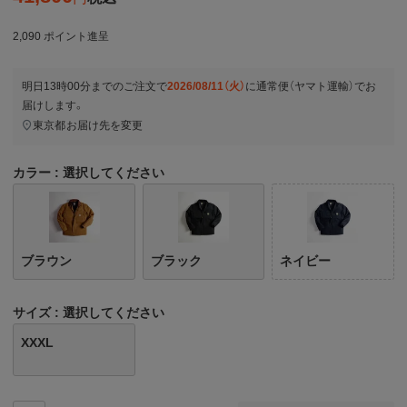
2,090
ポイント進呈
明日
13時00分
までのご注文で
2026/08/11（火）
に
通常便（ヤマト運輸）
でお
届けします。
東京都
お届け先を変更
カラー
選択してください
ブラウン
ブラック
ネイビー
サイズ
選択してください
XXXL