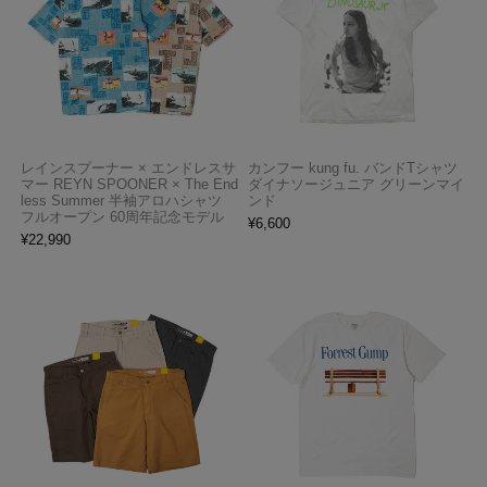
レインスプーナー × エンドレスサ
カンフー kung fu. バンドTシャツ
マー REYN SPOONER × The End
ダイナソージュニア グリーンマイ
less Summer 半袖アロハシャツ
ンド
フルオープン 60周年記念モデル
¥
6,600
¥
22,990