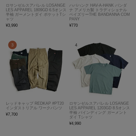
ロサンゼルスアパレル LOSANGE
ハバハンク HAV-A-HANK バンダ
LES APPAREL 1809GD 6.5オンス
ナ アメリカ製 トラディショナル
半袖 ガーメントダイ ポケットTシ
ペイズリーTHE BANDANNA COM
ャツ
PANY
¥
3,990
¥
770
レッドキャップ REDKAP #PT20
ロサンゼルスアパレル LOSANGE
インダストリアル ワークパンツ
LES APPAREL 1203GD 8.5オンス
半袖 バインディング ガーメント
¥
7,700
ダイ Tシャツ
¥
4,990