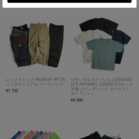
レッドキャップ REDKAP #PT20
ロサンゼルスアパレル LOSANGE
インダストリアル ワークパンツ
LES APPAREL 1203GD 8.5オンス
半袖 バインディング ガーメント
¥
7,700
ダイ Tシャツ
¥
4,990