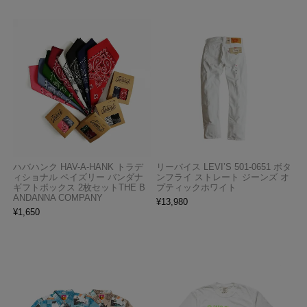
ハバハンク HAV-A-HANK トラデ
リーバイス LEVI’S 501-0651 ボタ
ィショナル ペイズリー バンダナ
ンフライ ストレート ジーンズ オ
ギフトボックス 2枚セットTHE B
プティックホワイト
ANDANNA COMPANY
¥
13,980
¥
1,650