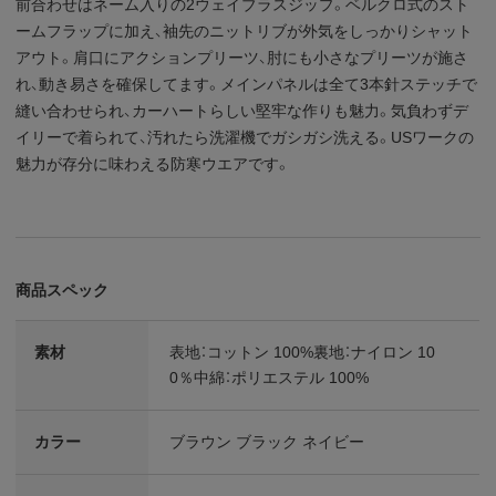
前合わせはネーム入りの2ウェイブラスジップ。ベルクロ式のスト
ームフラップに加え、袖先のニットリブが外気をしっかりシャット
アウト。肩口にアクションプリーツ、肘にも小さなプリーツが施さ
れ、動き易さを確保してます。メインパネルは全て3本針ステッチで
縫い合わせられ、カーハートらしい堅牢な作りも魅力。気負わずデ
イリーで着られて、汚れたら洗濯機でガシガシ洗える。USワークの
魅力が存分に味わえる防寒ウエアです。
商品スペック
素材
表地：コットン 100%裏地：ナイロン 10
0％中綿：ポリエステル 100%
カラー
ブラウン ブラック ネイビー