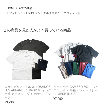
HOME
全ての商品
フィルソン FILSON ジャングルクロス ワークジャケット
この商品を見た人がよく買っている商品
ロサンゼルスアパレル LOSANGE
キャンバー CAMBER 302 マック
LES APPAREL 1809GD 6.5オンス
スウェイト 半袖 ポケット Tシャ
半袖 ガーメントダイ ポケットTシ
ツ MADE IN USA
ャツ
¥
7,990
¥
3,990