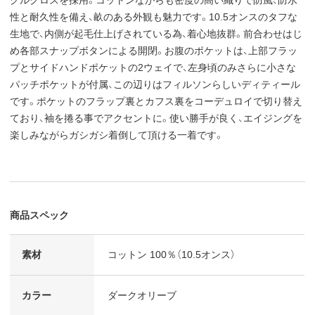
性と耐久性を備え、畝のある外観も魅力です。10.5オンスのタフな
生地で、内側が起毛仕上げされている為、着心地抜群。前合わせはじ
め各部スナップボタンによる開閉。お腹のポケットは、上部フラッ
プとサイドハンドポケットの2ウェイで、左身頃のみさらに小さな
パッチポケットが付属、この辺りはフィルソンらしいディティール
です。ポケットのフラップ裏とカフス裏をコーデュロイで切り替え
ており、袖を捲る事でアクセントに。使い勝手が良く、エイジングを
楽しみながらガシガシ着倒して頂ける一着です。
商品スペック
素材
コットン 100％（10.5オンス）
カラー
ダークオリーブ