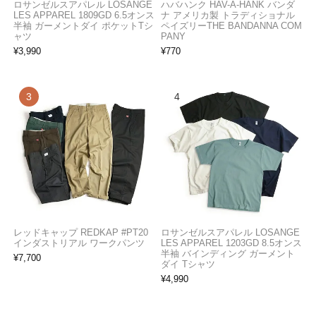
ロサンゼルスアパレル LOSANGE
ハバハンク HAV-A-HANK バンダ
LES APPAREL 1809GD 6.5オンス
ナ アメリカ製 トラディショナル
半袖 ガーメントダイ ポケットTシ
ペイズリーTHE BANDANNA COM
ャツ
PANY
¥
3,990
¥
770
レッドキャップ REDKAP #PT20
ロサンゼルスアパレル LOSANGE
インダストリアル ワークパンツ
LES APPAREL 1203GD 8.5オンス
半袖 バインディング ガーメント
¥
7,700
ダイ Tシャツ
¥
4,990