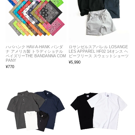
ハバハンク HAV-A-HANK バンダ
ロサンゼルスアパレル LOSANGE
ナ アメリカ製 トラディショナル
LES APPAREL HF02 14オンス ヘ
ペイズリーTHE BANDANNA COM
ビーフリース スウェットショーツ
PANY
¥
5,990
¥
770