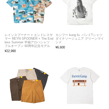
レインスプーナー × エンドレスサ
カンフー kung fu. バンドTシャツ
マー REYN SPOONER × The End
ダイナソージュニア グリーンマイ
less Summer 半袖アロハシャツ
ンド
フルオープン 60周年記念モデル
¥
6,600
¥
22,990