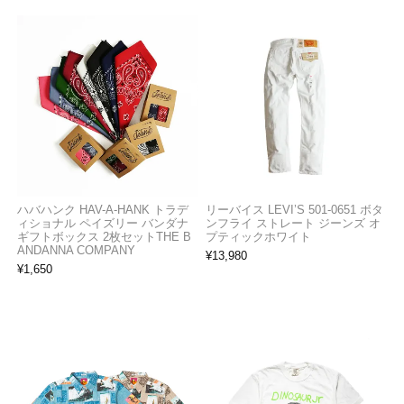
ハバハンク HAV-A-HANK トラデ
リーバイス LEVI’S 501-0651 ボタ
ィショナル ペイズリー バンダナ
ンフライ ストレート ジーンズ オ
ギフトボックス 2枚セットTHE B
プティックホワイト
ANDANNA COMPANY
¥
13,980
¥
1,650