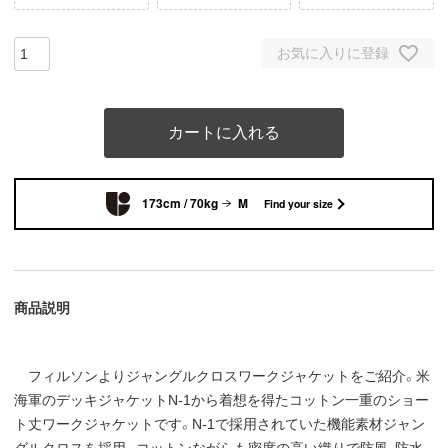
お気に入りに登録
カートに入れる
173cm / 70kg
M
Find your size
商品説明
フィルソンよりジャングルクロスワークジャケットをご紹介。米
海軍のデッキジャケットN-1から着想を得たコットン一重のショー
ト丈ワークジャケットです。N-1で採用されていた機能素材ジャン
グルクロスを採用。コットンながらも密度の高い織りで防風、防水