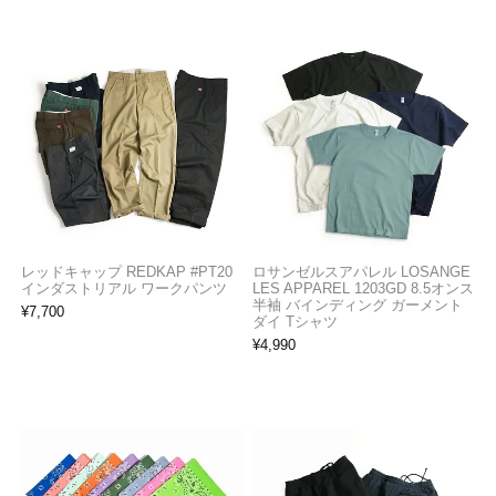
レッドキャップ REDKAP #PT20
ロサンゼルスアパレル LOSANGE
インダストリアル ワークパンツ
LES APPAREL 1203GD 8.5オンス
半袖 バインディング ガーメント
¥
7,700
ダイ Tシャツ
¥
4,990