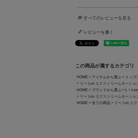
すべてのレビューを見る
レビューを書く
この商品が属するカテゴリ
HOME
アイテムから選ぶ
トップ
リー Lee エクストリームモーショ
HOME
ブランドから選ぶ
L
Lee
リー Lee エクストリームモーショ
HOME
全ての商品
リー Lee 