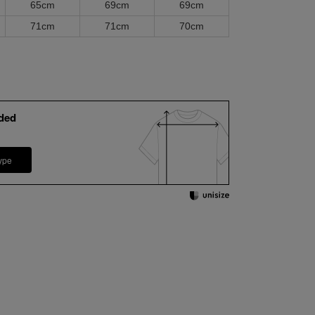
65cm
69cm
69cm
71cm
71cm
70cm
ded
ype