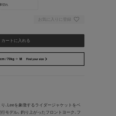
庫切れ
お気に入りに登録
カートに入れる
cm / 70kg
M
Find your size
、Leeを象徴するライダージャケットをベ
行モデル。釣り上がったフロントヨーク、フ