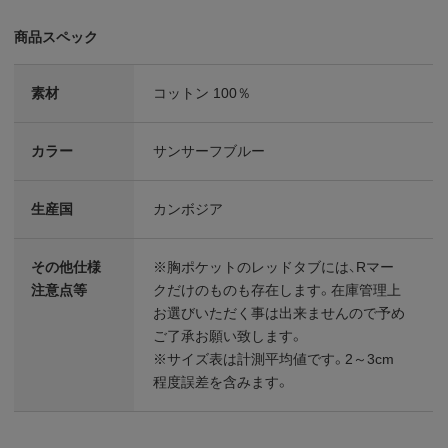
商品スペック
素材
コットン 100％
カラー
サンサーフブルー
生産国
カンボジア
その他仕様
※胸ポケットのレッドタブには、Rマー
注意点等
クだけのものも存在します。在庫管理上
お選びいただく事は出来ませんので予め
ご了承お願い致します。
※サイズ表は計測平均値です。2～3cm
程度誤差を含みます。