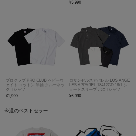
¥
5,990
プロクラブ PRO CLUB ヘビーウ
ロサンゼルスアパレル LOS ANGE
ェイト コットン 半袖 クルーネッ
LES APPAREL 18412GD 18/1 シ
ク Tシャツ
ョートスリーブ ポロTシャツ
¥
1,990
¥
6,990
今週のベストセラー