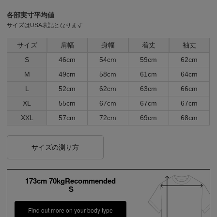
各部実寸平均値
サイズはUSA表記となります
サイズ
肩幅
身幅
着丈
袖丈
S
46cm
54cm
59cm
62cm
M
49cm
58cm
61cm
64cm
L
52cm
62cm
63cm
66cm
XL
55cm
67cm
67cm
67cm
XXL
57cm
72cm
69cm
68cm
サイズの測り方
173cm 70kgRecommended
S
Find out more on your body type