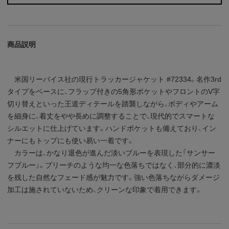
商品説明
米国リーバイス社の現行トラッカージャケット #72334。名作3rd
タイプをベースに、フラップ付きの5角形ポケットやフロントのV字
切り替えといった王道ディテールを踏襲しながら、ボディやアーム
を細身に、着丈をやや長めに調整することで、現代的でスマートな
シルエットに仕上げています。ハンドポケットも備えており、イン
ナーにもトップにも使い易い一着です。
カラーは、かなり退色が進んだ淡いブルーを表現した「サンサー
フブルー」。ブリーチのような均一な色落ちではなく、部分的に濃淡
を残した自然なフェード感が魅力です。強い色落ちながらダメージ
加工は施されていないため、クリーンな印象で着用できます。