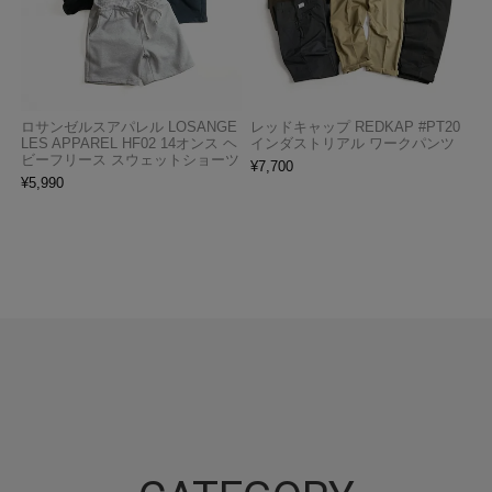
ロサンゼルスアパレル LOSANGE
レッドキャップ REDKAP #PT20
LES APPAREL HF02 14オンス ヘ
インダストリアル ワークパンツ
ビーフリース スウェットショーツ
¥
7,700
¥
5,990