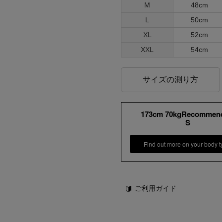
M
48cm
L
50cm
XL
52cm
XXL
54cm
サイズの測り方
173cm 70kgRecommen
S
Find out more on your body t
ご利用ガイド