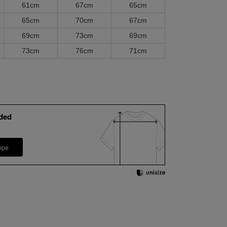
61cm
67cm
65cm
65cm
70cm
67cm
69cm
73cm
69cm
73cm
76cm
71cm
ded
ype