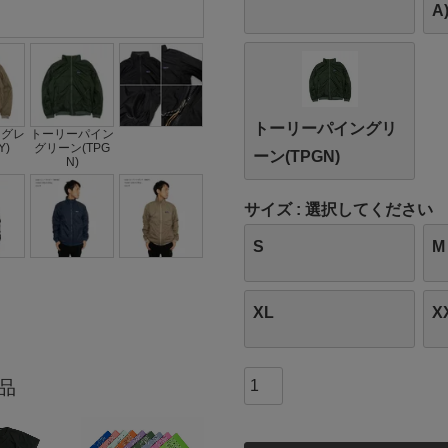
A
トーリーパイングリ
ドグレ
トーリーパイン
Y)
グリーン(TPG
ーン(TPGN)
N)
サイズ
選択してください
S
M
XL
X
品