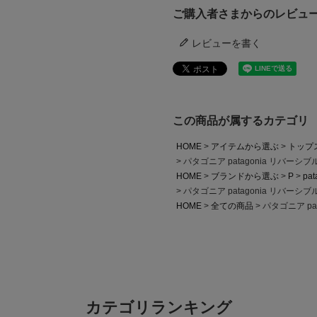
ご購入者さまからのレビュ
レビューを書く
この商品が属するカテゴリ
HOME
アイテムから選ぶ
トップ
パタゴニア patagonia リバ
HOME
ブランドから選ぶ
P
pat
パタゴニア patagonia リバ
HOME
全ての商品
パタゴニア p
カテゴリランキング