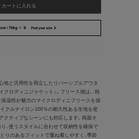
カートに入れる
cm / 70kg
S
Find your size
心地と汎用性を両立したリバーシブルアウタ
イクロディニジャケット」。フリース側は、、軽
な保温性が魅力のマイクロディニフリースを採
イクルナイロン100％の耐久性ある生地を使
アクティブなシーンにも対応します。両面そ
おり、使うスタイルに合わせて収納性を確保で
とりのあるフィットで重ね着しやすく、季節