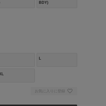
)
BDY)
L
XL
お気に入りに登録