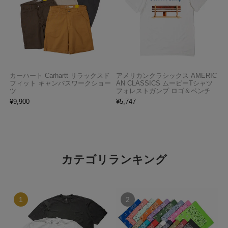
カーハート Carhartt リラックスド
アメリカンクラシックス AMERIC
フィット キャンバスワークショー
AN CLASSICS ムービーTシャツ
ツ
フォレストガンプ ロゴ＆ベンチ
¥
9,900
¥
5,747
カテゴリランキング