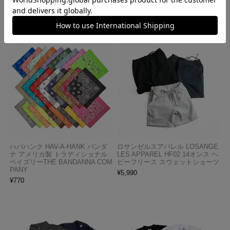
ハバハンク HAV-A-HANK バンダ
ロサンゼルスアパレル LOSANGE
ナ アメリカ製 トラディショナル
LES APPAREL HF02 14オンス ヘ
ペイズリーTHE BANDANNA COM
ビーフリース スウェットショーツ
PANY
¥
5,990
¥
770