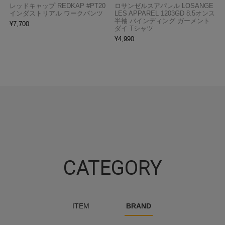
レッドキャップ REDKAP #PT20
ロサンゼルスアパレル LOSANGE
インダストリアル ワークパンツ
LES APPAREL 1203GD 8.5オンス
半袖 バインディング ガーメント
¥
7,700
ダイ Tシャツ
¥
4,990
CATEGORY
ITEM
BRAND