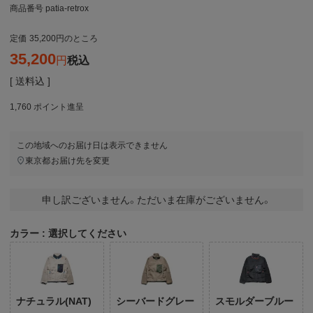
商品番号
patia-retrox
定価
35,200
のところ
35,200
税込
送料込
1,760
ポイント進呈
この地域へのお届け日は表示できません
東京都
お届け先を変更
申し訳ございません。ただいま在庫がございません。
カラー
選択してください
ナチュラル(NAT)
シーバードグレー
スモルダーブルー