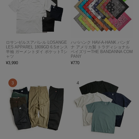
ロサンゼルスアパレル LOSANGE
ハバハンク HAV-A-HANK バンダ
LES APPAREL 1809GD 6.5オンス
ナ アメリカ製 トラディショナル
半袖 ガーメントダイ ポケットTシ
ペイズリーTHE BANDANNA COM
ャツ
PANY
¥
3,990
¥
770