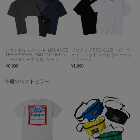
ロサンゼルスアパレル LOS ANGE
プロクラブ PRO CLUB ヘビーウ
LES APPAREL 18412GD 18/1 シ
ェイト コットン 半袖 クルーネッ
ョートスリーブ ポロTシャツ
ク Tシャツ
¥
6,990
¥
1,990
今週のベストセラー