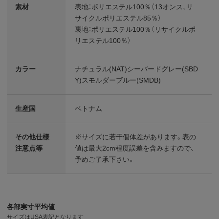
素材
表地：ポリエステル100％（13オンス、リ
サイクルポリエステル85％）
裏地：ポリエステル100％（リサイクルポ
リエステル100％）
カラー
ナチュラル(NAT)シーバードグレー(SBD
Y)スモルダーブルー(SMDB)
生産国
ベトナム
その他仕様
※サイズに若干個体差があります。表の
注意点等
値は最大2cm程度誤差を含みますので、
予めご了承下さい。
各部実寸平均値
サイズはUSA表記となります