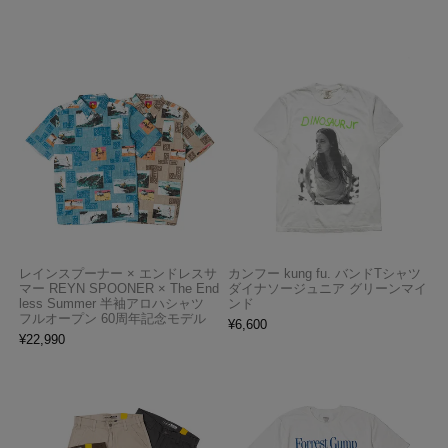
レインスプーナー × エンドレスサ
カンフー kung fu. バンドTシャツ
マー REYN SPOONER × The End
ダイナソージュニア グリーンマイ
less Summer 半袖アロハシャツ
ンド
フルオープン 60周年記念モデル
¥
6,600
¥
22,990