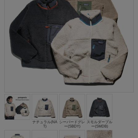
ナチュラル(NA
シーバードグレ
スモルダーブル
T)
ー(SBDY)
ー(SMDB)