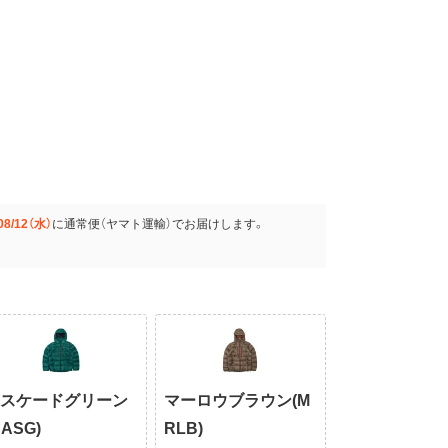
08/12（水）
に
通常便（ヤマト運輸）
でお届けします。
カスケードグリーン
マーロウブラウン(M
CASG)
RLB)