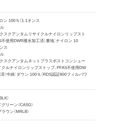
ン 100％（1.1オンス
ール
ックスクアンタムリサイクルナイロンリップスト
AS不使用DWR撥水加工済）裏地：ナイロン 10
オンス
ール
ックスクアンタムネットプラスポストコンシュー
クルナイロンリップストップ、PFAS不使用DW
済）中綿：ダウン 100％（RDS認証800フィルパワ
LK）
グリーン（CASG）
ラウン（MRLB）