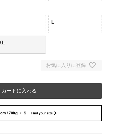
L
XL
お気に入りに登録
カートに入れる
cm / 70kg
S
Find your size