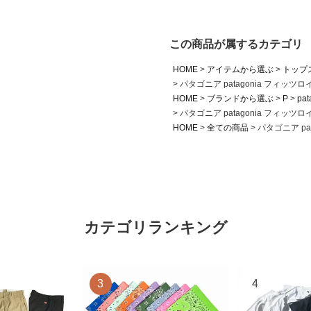
この商品が属するカテゴリ
HOME
アイテムから選ぶ
トップ
パタゴニア patagonia フィッ
HOME
ブランドから選ぶ
P
pat
パタゴニア patagonia フィッ
HOME
全ての商品
パタゴニア pa
カテゴリランキング