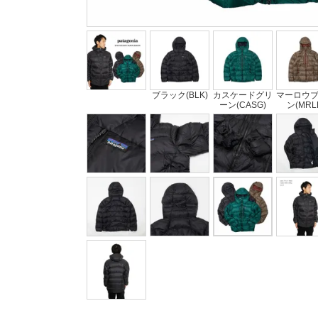
ブラック(BLK)
カスケードグリ
マーロウ
ーン(CASG)
ン(MRL