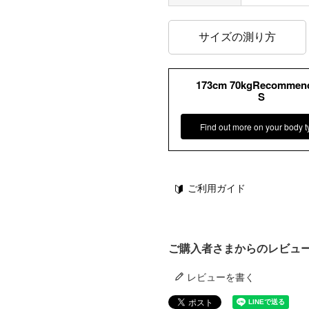
サイズの測り方
173cm 70kgRecommen
S
Find out more on your body t
ご利用ガイド
ご購入者さまからのレビュ
レビューを書く