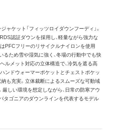
ジャケット「フィッツロイダウンフーディ」。
のRDS認証ダウンを採用し、軽量ながら強力な
はPFCフリーのリサイクルナイロンを使用
いるため雪や湿気に強く、冬場の行動中でも快
ヘルメット対応の立体構造で、冷気を遮る高
のハンドウォーマーポケットとチェストポケッ
収納も充実。立体裁断によるスムーズな可動域
。厳しい環境を想定しながら、日常の防寒アウ
、パタゴニアのダウンラインを代表するモデル