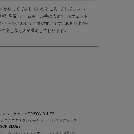
ンが欲しくて探していたところ、プリズンブルー
肩幅、胸幅、アームホール共に広めで、スウェット
ンナーを合わせても着やすいです。あまり出回っ
レア度も高く大変満足しております。
ス
ジャケット
PRISON BLUES
UES デニムウエスタンジャケット リンスドブラック
ISON BLUES
UES デニムウエスタンジャケット リンスドブラック