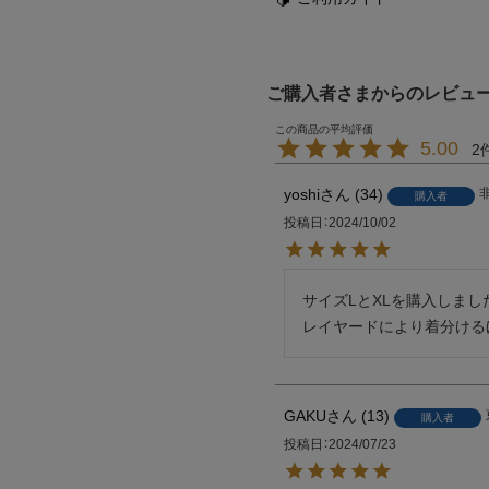
ご購入者さまからのレビュ
5.00
2
yoshi
34
購入者
投稿日
2024/10/02
サイズLとXLを購入しました
レイヤードにより着分ける
GAKU
13
購入者
投稿日
2024/07/23