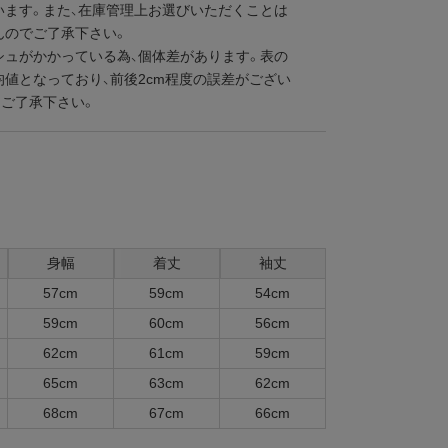
います。また、在庫管理上お選びいただくことは
んのでご了承下さい。
シュがかかっている為、個体差があります。表の
均値となっており、前後2cm程度の誤差がござい
めご了承下さい。
身幅
着丈
袖丈
57cm
59cm
54cm
59cm
60cm
56cm
62cm
61cm
59cm
65cm
63cm
62cm
68cm
67cm
66cm