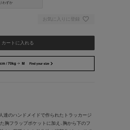
りわずか
お気に入りに登録
カートに入れる
cm / 70kg
M
Find your size
人達のハンドメイドで作られたトラッカージ
た胸フラップポケットに加え、胸から下のフ