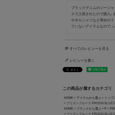
ブラックデニムのジージャ
スで入荷されたので購入。
やネルシャツなど厚めのイ
ていないアイテムなので、
すべてのレビューを見る
レビューを書く
この商品が属するカテゴリ
HOME
アイテムから選ぶ
トップ
プリズンブルース PRISON BL
HOME
ブランドから選ぶ
P
PR
プリズンブルース PRISON BL