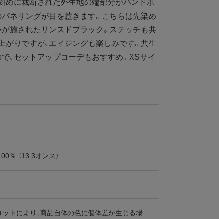
、斜めに裁断された外生地の端部分がハンドポ
のパネリングが目を惹きます。こちらは先染め
いが施されたリンスドブラック。ステッチも共
上がりですが、エイジングも楽しみです。共生
で、セットアップコーデもおすすめ。XSサイ
00％ （13.3オンス）
ロットにより、商品自体の色に個体差が生じる場