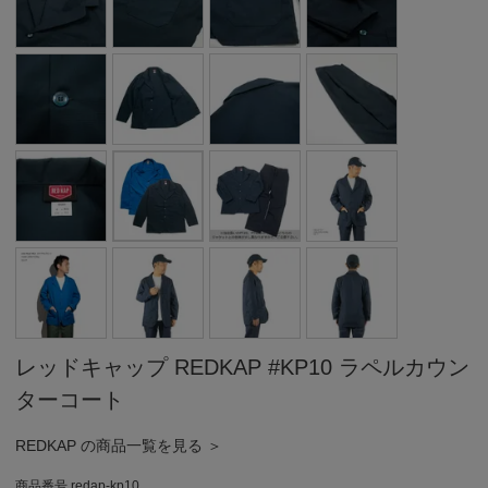
レッドキャップ REDKAP #KP10 ラペルカウン
ターコート
REDKAP の商品一覧を見る ＞
商品番号
redap-kp10