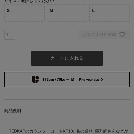
サイズ
選択してください
S
M
L
お気に入りに登録
カートに入れる
173cm / 70kg
M
Find your size
商品説明
REDKAPのカウンターコートKP10。名の通り、薬剤師さんなどが