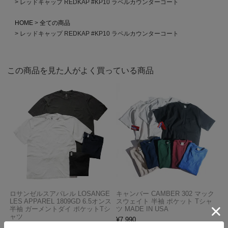
レッドキャップ REDKAP #KP10 ラペルカウンターコート
HOME
全ての商品
レッドキャップ REDKAP #KP10 ラペルカウンターコート
この商品を見た人がよく買っている商品
ロサンゼルスアパレル LOSANGE
キャンバー CAMBER 302 マック
LES APPAREL 1809GD 6.5オンス
スウェイト 半袖 ポケット Tシャ
半袖 ガーメントダイ ポケットTシ
ツ MADE IN USA
ャツ
¥
7,990
¥
3,990