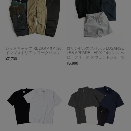
レッドキャップ REDKAP #PT20
ロサンゼルスアパレル LOSANGE
インダストリアル ワークパンツ
LES APPAREL HF02 14オンス ヘ
ビーフリース スウェットショーツ
¥
7,700
¥
5,990