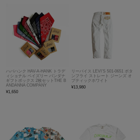
ハバハンク HAV-A-HANK トラデ
リーバイス LEVI’S 501-0651 ボタ
ィショナル ペイズリー バンダナ
ンフライ ストレート ジーンズ オ
ギフトボックス 2枚セットTHE B
プティックホワイト
ANDANNA COMPANY
¥
13,980
¥
1,650