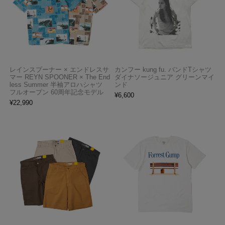
レインスプーナー × エンドレスサ
カンフー kung fu. バンドTシャツ
マー REYN SPOONER × The End
ダイナソージュニア グリーンマイ
less Summer 半袖アロハシャツ
ンド
フルオープン 60周年記念モデル
¥
6,600
¥
22,990