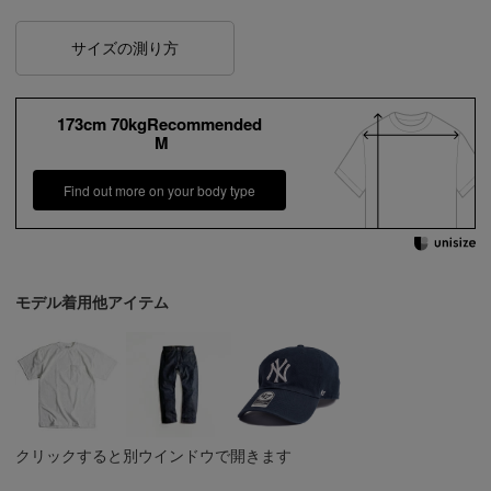
サイズの測り方
173cm 70kgRecommended
M
Find out more on your body type
モデル着用他アイテム
クリックすると別ウインドウで開きます