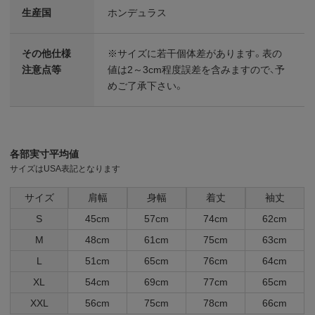
生産国
ホンデュラス
その他仕様
※サイズに若干個体差があります。表の
注意点等
値は2～3cm程度誤差を含みますので、予
めご了承下さい。
各部実寸平均値
サイズはUSA表記となります
サイズ
肩幅
身幅
着丈
袖丈
S
45cm
57cm
74cm
62cm
M
48cm
61cm
75cm
63cm
L
51cm
65cm
76cm
64cm
XL
54cm
69cm
77cm
65cm
XXL
56cm
75cm
78cm
66cm