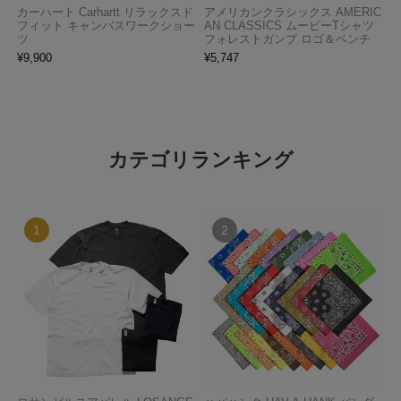
カーハート Carhartt リラックスド
アメリカンクラシックス AMERIC
フィット キャンバスワークショー
AN CLASSICS ムービーTシャツ
ツ
フォレストガンプ ロゴ＆ベンチ
¥
9,900
¥
5,747
カテゴリランキング