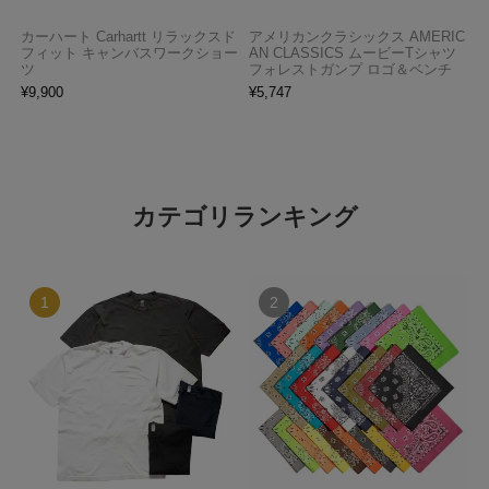
カーハート Carhartt リラックスド
アメリカンクラシックス AMERIC
フィット キャンバスワークショー
AN CLASSICS ムービーTシャツ
ツ
フォレストガンプ ロゴ＆ベンチ
¥
9,900
¥
5,747
カテゴリランキング