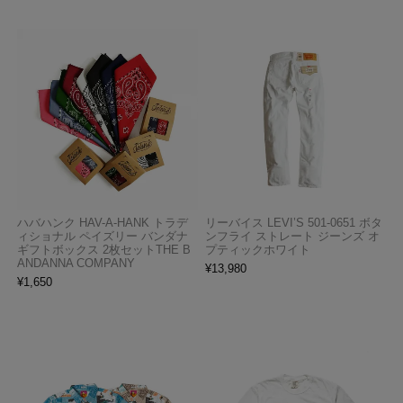
ハバハンク HAV-A-HANK トラデ
リーバイス LEVI’S 501-0651 ボタ
ィショナル ペイズリー バンダナ
ンフライ ストレート ジーンズ オ
ギフトボックス 2枚セットTHE B
プティックホワイト
ANDANNA COMPANY
¥
13,980
¥
1,650