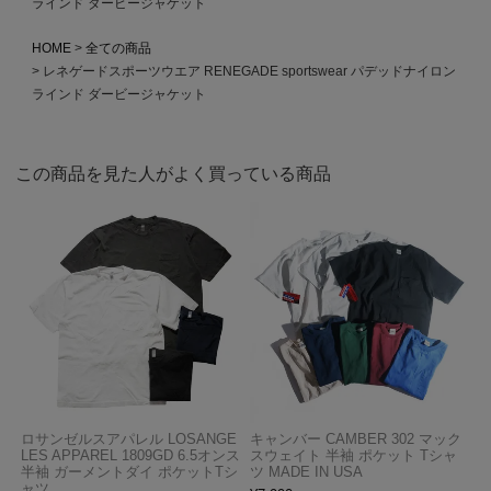
ラインド ダービージャケット
HOME
全ての商品
レネゲードスポーツウエア RENEGADE sportswear パデッドナイロン
ラインド ダービージャケット
この商品を見た人がよく買っている商品
ロサンゼルスアパレル LOSANGE
キャンバー CAMBER 302 マック
LES APPAREL 1809GD 6.5オンス
スウェイト 半袖 ポケット Tシャ
半袖 ガーメントダイ ポケットTシ
ツ MADE IN USA
ャツ