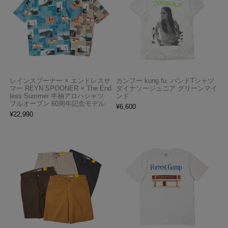
レインスプーナー × エンドレスサ
カンフー kung fu. バンドTシャツ
マー REYN SPOONER × The End
ダイナソージュニア グリーンマイ
less Summer 半袖アロハシャツ
ンド
フルオープン 60周年記念モデル
¥
6,600
¥
22,990