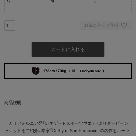
S
M
L
お気に入りに登録
カートに入れる
173cm / 70kg
M
Find your size
商品説明
カリフォルニア発「レネゲードスポーツウエア」よりダービージ
ャケットをご紹介。本家「Derby of San Francisco」の名作をルーツ