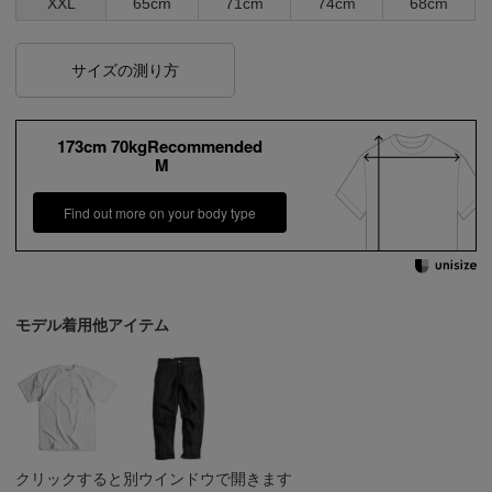
XXL
65cm
71cm
74cm
68cm
サイズの測り方
173cm 70kgRecommended
M
Find out more on your body type
モデル着用他アイテム
クリックすると別ウインドウで開きます