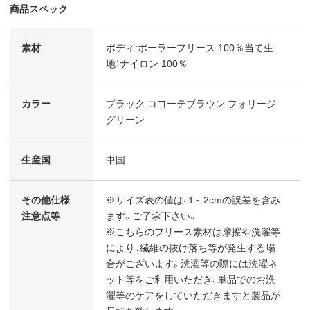
商品スペック
素材
ボディ:ポーラーフリース 100％当て生
地：ナイロン 100％
カラー
ブラック コヨーテブラウン フォリージ
グリーン
生産国
中国
その他仕様
※サイズ表の値は、1～2cmの誤差を含み
注意点等
ます。ご了承下さい。
※こちらのフリース素材は摩擦や洗濯等
により、繊維の抜け落ち等が発生する場
合がございます。洗濯等の際には洗濯ネ
ット等をご利用いただき、単品でのお洗
濯等のケアをしていただきますと製品が