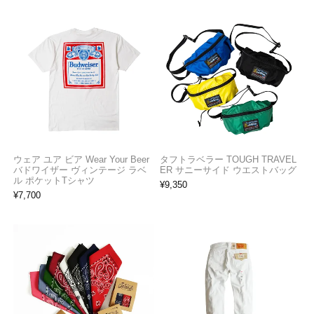
ウェア ユア ビア Wear Your Beer
タフトラベラー TOUGH TRAVEL
バドワイザー ヴィンテージ ラベ
ER サニーサイド ウエストバッグ
ル ポケットTシャツ
¥
9,350
¥
7,700