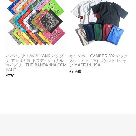
ハバハンク HAV-A-HANK バンダ
キャンバー CAMBER 302 マック
ナ アメリカ製 トラディショナル
スウェイト 半袖 ポケット Tシャ
ペイズリーTHE BANDANNA COM
ツ MADE IN USA
PANY
¥
7,990
¥
770