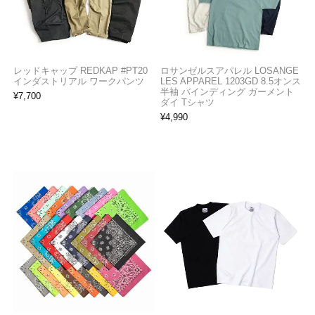
レッドキャップ REDKAP #PT20
ロサンゼルスアパレル LOSANGE
インダストリアル ワークパンツ
LES APPAREL 1203GD 8.5オンス
半袖 バインディング ガーメント
¥
7,700
ダイ Tシャツ
¥
4,990