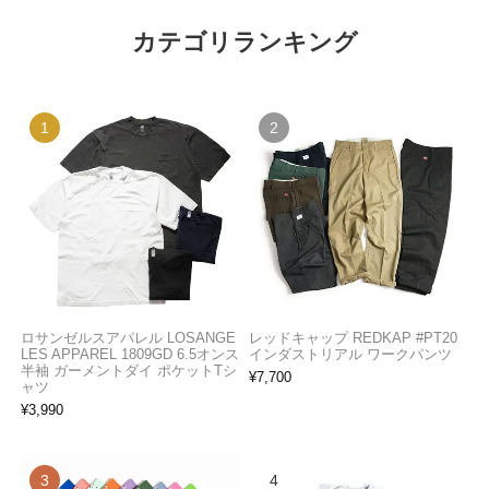
カテゴリランキング
ロサンゼルスアパレル LOSANGE
レッドキャップ REDKAP #PT20
LES APPAREL 1809GD 6.5オンス
インダストリアル ワークパンツ
半袖 ガーメントダイ ポケットTシ
¥
7,700
ャツ
¥
3,990