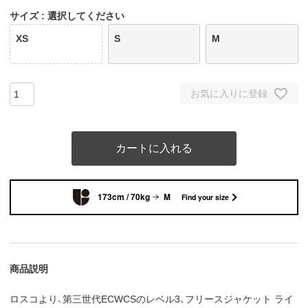
サイズ
選択してください
XS
S
M
お気に入りに登録
カートに入れる
173cm / 70kg
M
Find your size
商品説明
ロスコより、第三世代ECWCSのレベル3、フリースジャケット ライ