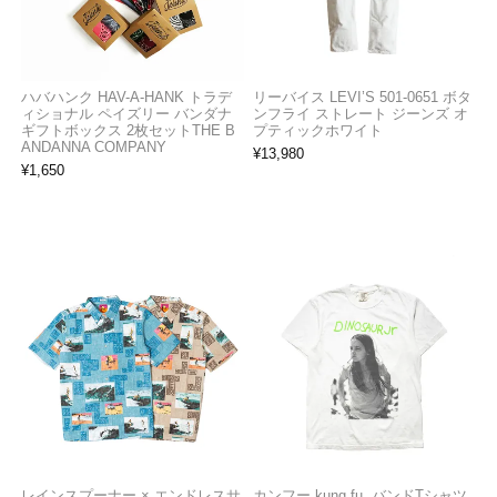
ハバハンク HAV-A-HANK トラデ
リーバイス LEVI’S 501-0651 ボタ
ィショナル ペイズリー バンダナ
ンフライ ストレート ジーンズ オ
ギフトボックス 2枚セットTHE B
プティックホワイト
ANDANNA COMPANY
¥
13,980
¥
1,650
レインスプーナー × エンドレスサ
カンフー kung fu. バンドTシャツ