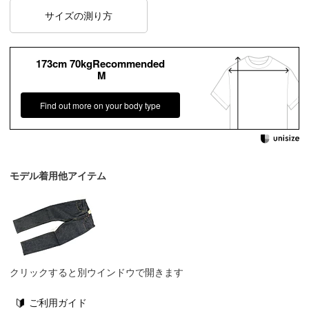
サイズの測り方
173cm 70kgRecommended
M
Find out more on your body type
モデル着用他アイテム
クリックすると別ウインドウで開きます
ご利用ガイド