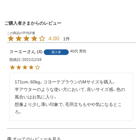
ご購入者さまからのレビュー
4.00
1
スーエー
4
40代
男性
購入者
投稿日
2021/12/18
171cm、60kg。コヨーテブラウンのMサイズを購入。

半アウターのような使い方において、良いサイズ感。色の
風合いはお気に入り。

想像より少し薄い印象で、毛羽立ちもやや気になるとこ
ろ。
すべてのレビューを見る