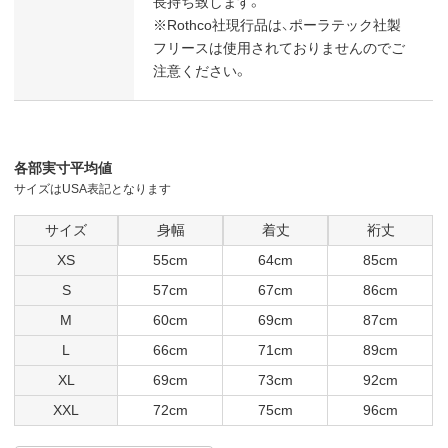
長持ち致します。
※Rothco社現行品は、ポーラテック社製
フリースは使用されておりませんのでご
注意ください。
各部実寸平均値
サイズはUSA表記となります
サイズ
身幅
着丈
裄丈
XS
55cm
64cm
85cm
S
57cm
67cm
86cm
M
60cm
69cm
87cm
L
66cm
71cm
89cm
XL
69cm
73cm
92cm
XXL
72cm
75cm
96cm