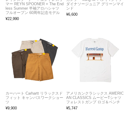
マー REYN SPOONER × The End
ダイナソージュニア グリーンマイ
less Summer 半袖アロハシャツ
ンド
フルオープン 60周年記念モデル
¥
6,600
¥
22,990
カーハート Carhartt リラックスド
アメリカンクラシックス AMERIC
フィット キャンバスワークショー
AN CLASSICS ムービーTシャツ
ツ
フォレストガンプ ロゴ＆ベンチ
¥
9,900
¥
5,747