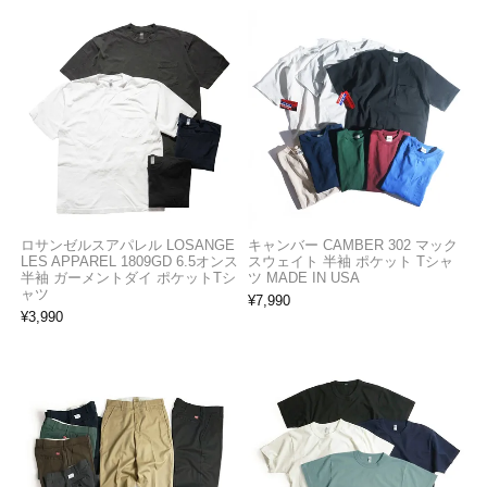
ロサンゼルスアパレル LOSANGE
キャンバー CAMBER 302 マック
LES APPAREL 1809GD 6.5オンス
スウェイト 半袖 ポケット Tシャ
半袖 ガーメントダイ ポケットTシ
ツ MADE IN USA
ャツ
¥
7,990
¥
3,990