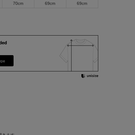
70cm
69cm
69cm
ded
ype
開きます