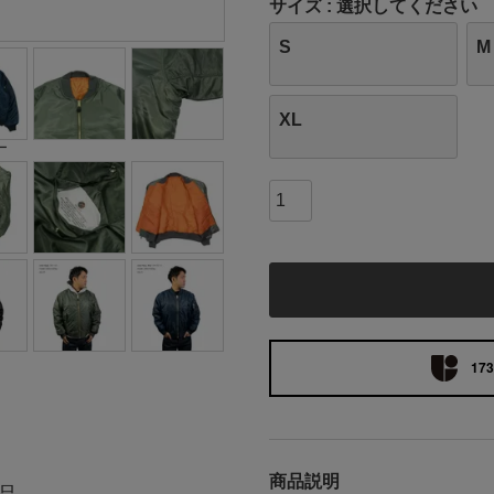
サイズ
選択してください
S
M
XL
ー
173
商品説明