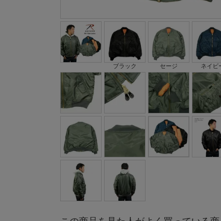
ブラック
セージ
ネイビ