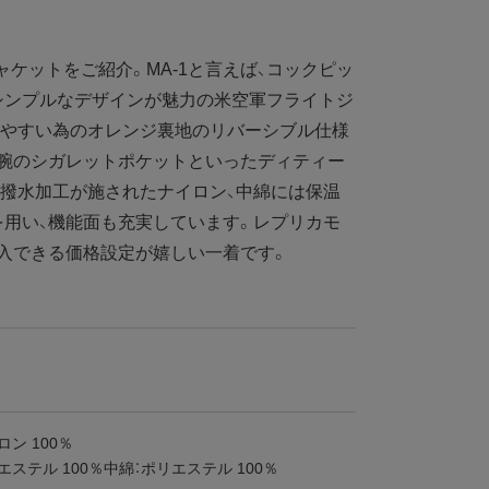
ャケットをご紹介。MA-1と言えば、コックピッ
シンプルなデザインが魅力の米空軍フライトジ
れやすい為のオレンジ裏地のリバーシブル仕様
左腕のシガレットポケットといったディティー
撥水加工が施されたナイロン、中綿には保温
用い、機能面も充実しています。レプリカモ
入できる価格設定が嬉しい一着です。
ロン 100％
エステル 100％中綿：ポリエステル 100％