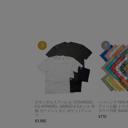
ロサンゼルスアパレル LOSANGEL
ハバハンク HAV-
ES APPAREL 1809GD 6.5オンス 半
アメリカ製 トラ
袖 ガーメントダイ ポケットTシャ
ズリーTHE BAND
ツ
¥
770
¥
3,990