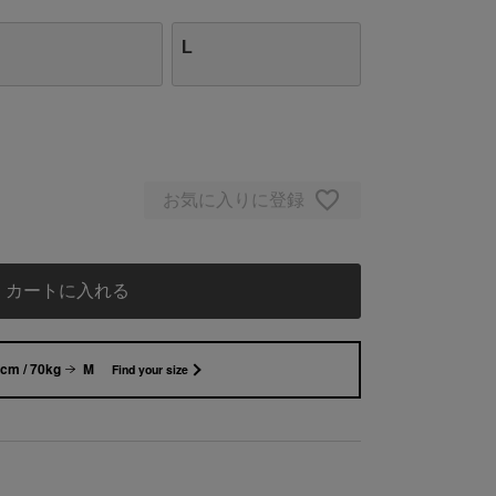
L
お気に入りに登録
カートに入れる
cm / 70kg
M
Find your size