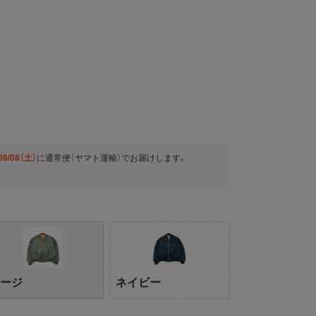
08/08（土）
に
通常便（ヤマト運輸）
でお届けします。
セージ
ネイビー