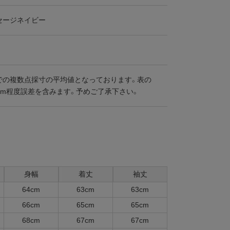
セージネイビー
での複数点採寸の平均値となっております。表の
cm程度誤差を含みます。予めご了承下さい。
身幅
着丈
袖丈
64cm
63cm
63cm
66cm
65cm
65cm
68cm
67cm
67cm