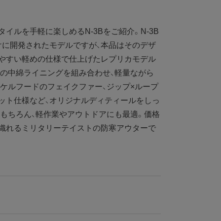
イルを手軽に楽しめるN-3Bをご紹介。N-3B
けに開発されたモデルですが、本品はそのデザ
しやすい軽めの仕様で仕上げたレプリカモデル
の中綿ライニングを組み合わせ、軽量ながら
ケルフードのフェイクファー、ジップ×ループ
ット仕様など、オリジナルディティールをしっ
もちろん、軽作業やアウトドアにも最適。価格
羽織れるミリタリーテイストの防寒アウターで