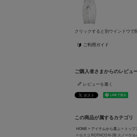
クリックすると別ウインドウで
ご利用ガイド
ご購入者さまからのレビュ
レビューを書く
この商品が属するカテゴリ
HOME
アイテムから選ぶ
トップ
ロスコ ROTHCO N-3B スノーケ