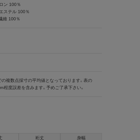
ロン 100％
エステル 100％
維 100％
での複数点採寸の平均値となっております。表の
cm程度誤差を含みます。予めご了承下さい。
丈
裄丈
身幅