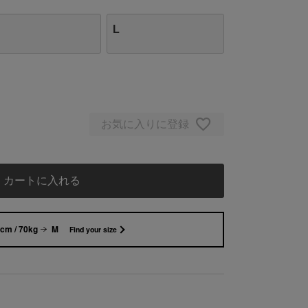
L
お気に入りに登録
カートに入れる
cm / 70kg
M
Find your size