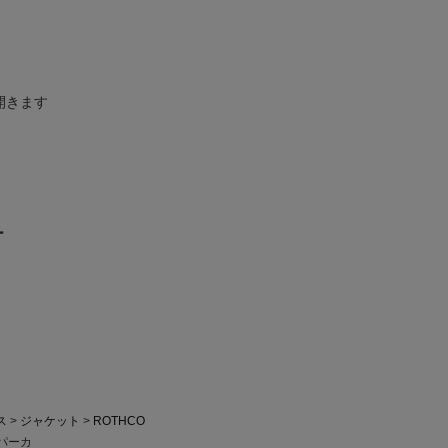
開きます
ー
ス
ジャケット
ROTHCO
ルパーカ