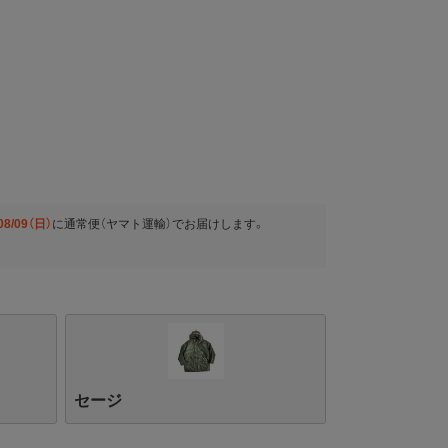
08/09（日）
に
通常便（ヤマト運輸）
でお届けします。
セージ