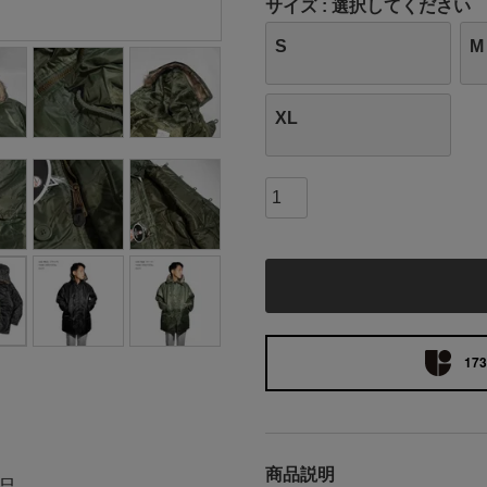
サイズ
選択してください
S
M
XL
173
商品説明