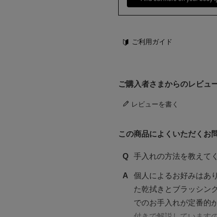
ご利用ガイド
ご購入者さまからのレビュ
レビューを書く
この商品によくいただくお
Q
手入れの方法を教えて
A
個人によるお好みはあ
た乾拭きとブラッシング
でのお手入れが定番的
付きで解説していますの