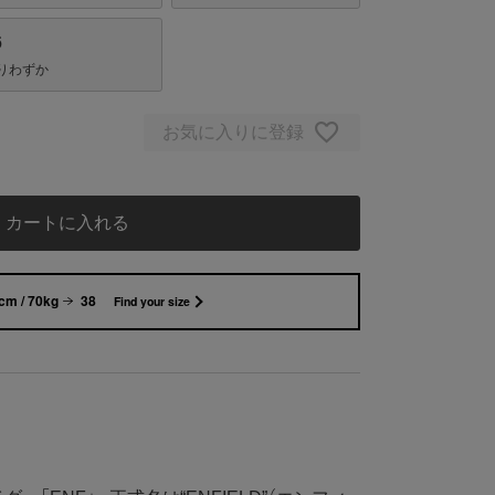
6
りわずか
お気に入りに登録
カートに入れる
cm / 70kg
38
Find your size