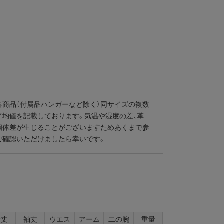
各商品（付属品ハンガーなど除く）同サイズの複数
平均値を記載しております。気温や湿度の差、革
個体差が生じることがございますためあくまで参
ご確認いただけましたら幸いです。
着丈
袖丈
ウエス
アーム
二の腕
重量