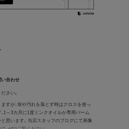
ー
問い合わせ
ください。
りますが、埃や汚れを落とす時はクロスを使っ
、1～3カ月に1度ミンクオイルか専用バーム
かと思います。当店スタッフのブログにて画像
で、ぜひご覧ください。