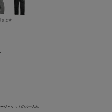
開きます
ー
レザージャケットのお手入れ