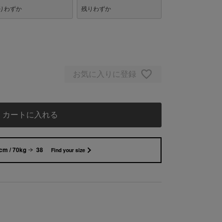
りわずか
残りわずか
お気に入りに登録
カートに入れる
cm / 70kg
38
Find your size