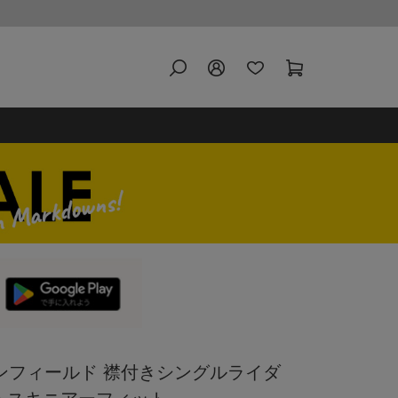
 エンフィールド 襟付きシングルライダ