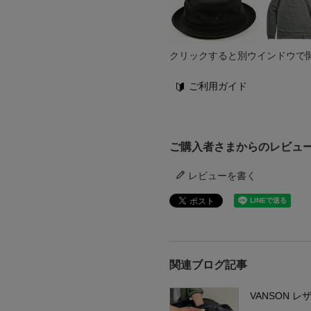
クリックすると別ウインドウで
ご利用ガイド
ご購入者さまからのレビュ
レビューを書く
関連ブログ記事
VANSON 