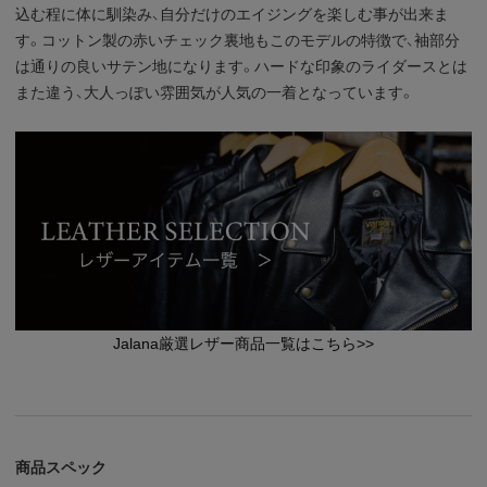
込む程に体に馴染み、自分だけのエイジングを楽しむ事が出来ま
す。コットン製の赤いチェック裏地もこのモデルの特徴で、袖部分
は通りの良いサテン地になります。ハードな印象のライダースとは
また違う、大人っぽい雰囲気が人気の一着となっています。
Jalana厳選レザー商品一覧はこちら>>
商品スペック