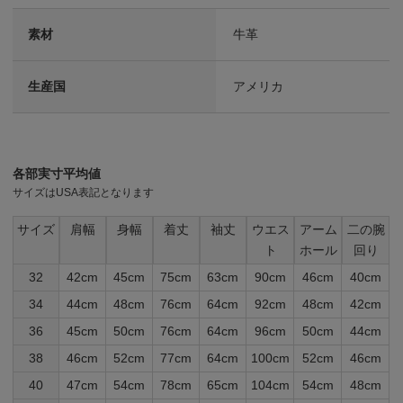
素材
牛革
生産国
アメリカ
各部実寸平均値
サイズはUSA表記となります
サイズ
肩幅
身幅
着丈
袖丈
ウエス
アーム
二の腕
ト
ホール
回り
32
42cm
45cm
75cm
63cm
90cm
46cm
40cm
34
44cm
48cm
76cm
64cm
92cm
48cm
42cm
36
45cm
50cm
76cm
64cm
96cm
50cm
44cm
38
46cm
52cm
77cm
64cm
100cm
52cm
46cm
40
47cm
54cm
78cm
65cm
104cm
54cm
48cm