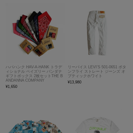
ハバハンク HAV-A-HANK トラデ
リーバイス LEVI’S 501-0651 ボタ
ィショナル ペイズリー バンダナ
ンフライ ストレート ジーンズ オ
ギフトボックス 2枚セットTHE B
プティックホワイト
ANDANNA COMPANY
¥
13,980
¥
1,650