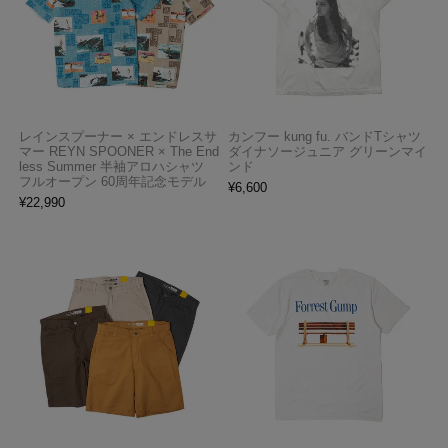
レインスプーナー × エンドレスサ
カンフー kung fu. バンドTシャツ
マー REYN SPOONER × The End
ダイナソージュニア グリーンマイ
less Summer 半袖アロハシャツ
ンド
フルオープン 60周年記念モデル
¥
6,600
¥
22,990