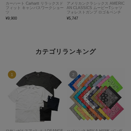
カーハート Carhartt リラックスド
アメリカンクラシックス AMERIC
フィット キャンバスワークショー
AN CLASSICS ムービーTシャツ
ツ
フォレストガンプ ロゴ＆ベンチ
¥
9,900
¥
5,747
カテゴリランキング
ロサンゼルスアパレル LOSANGE
ハバハンク HAV-A-HANK バンダ