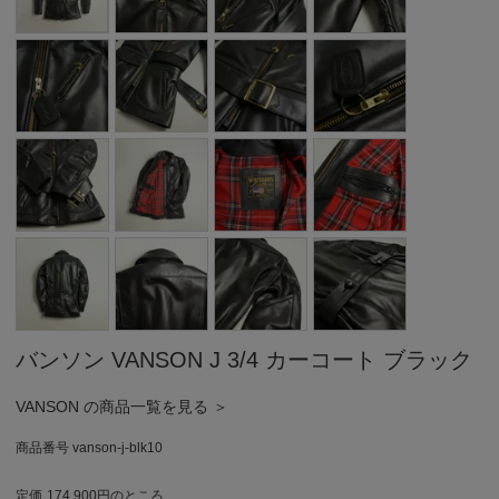
バンソン VANSON J 3/4 カーコート ブラック
VANSON の商品一覧を見る ＞
商品番号
vanson-j-blk10
定価
174,900
のところ