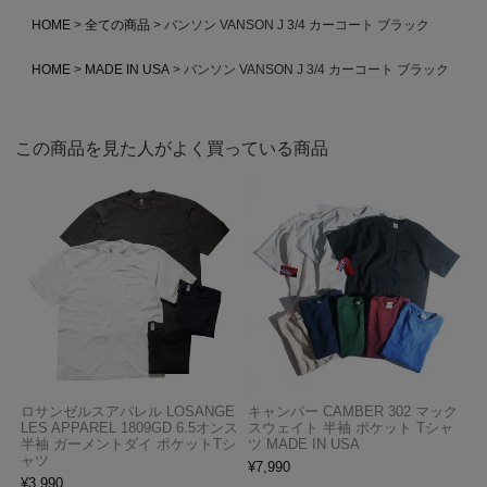
HOME
全ての商品
バンソン VANSON J 3/4 カーコート ブラック
HOME
MADE IN USA
バンソン VANSON J 3/4 カーコート ブラック
この商品を見た人がよく買っている商品
ロサンゼルスアパレル LOSANGE
キャンバー CAMBER 302 マック
LES APPAREL 1809GD 6.5オンス
スウェイト 半袖 ポケット Tシャ
半袖 ガーメントダイ ポケットTシ
ツ MADE IN USA
ャツ
¥
7,990
¥
3,990