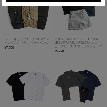
レッドキャップ REDKAP #PT20
ロサンゼルスアパレル LOSANGE
インダストリアル ワークパンツ
LES APPAREL HF02 14オンス ヘ
ビーフリース スウェットショーツ
¥
7,700
¥
5,990