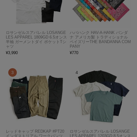
ロサンゼルスアパレル LOSANGE
ハバハンク HAV-A-HANK バンダ
LES APPAREL 1809GD 6.5オンス
ナ アメリカ製 トラディショナル
半袖 ガーメントダイ ポケットTシ
ペイズリーTHE BANDANNA COM
ャツ
PANY
¥
3,990
¥
770
レッドキャップ REDKAP #PT20
ロサンゼルスアパレル LOSANGE
インダストリアル ワークパンツ
LES APPAREL 1203GD 8.5オンス