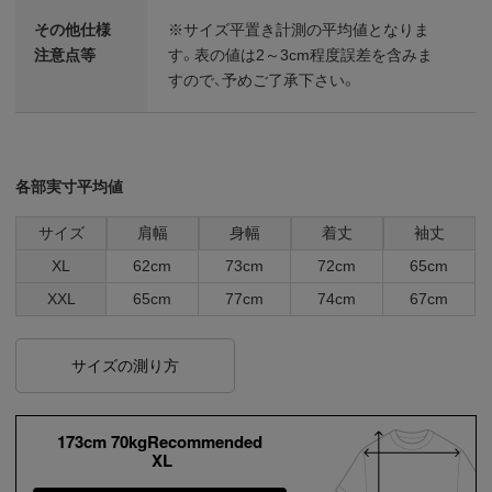
その他仕様
※サイズ平置き計測の平均値となりま
注意点等
す。表の値は2～3cm程度誤差を含みま
すので、予めご了承下さい。
各部実寸平均値
サイズ
肩幅
身幅
着丈
袖丈
XL
62cm
73cm
72cm
65cm
XXL
65cm
77cm
74cm
67cm
サイズの測り方
173cm 70kgRecommended
XL