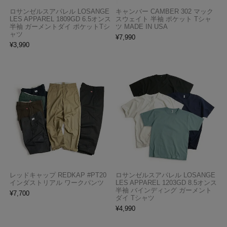
ロサンゼルスアパレル LOSANGE
キャンバー CAMBER 302 マック
LES APPAREL 1809GD 6.5オンス
スウェイト 半袖 ポケット Tシャ
半袖 ガーメントダイ ポケットTシ
ツ MADE IN USA
ャツ
¥
7,990
¥
3,990
レッドキャップ REDKAP #PT20
ロサンゼルスアパレル LOSANGE
インダストリアル ワークパンツ
LES APPAREL 1203GD 8.5オンス
半袖 バインディング ガーメント
¥
7,700
ダイ Tシャツ
¥
4,990