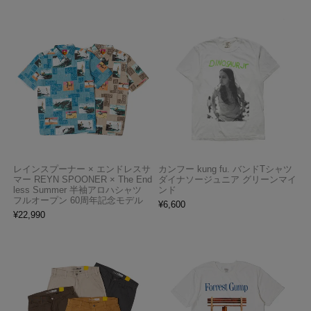
レインスプーナー × エンドレスサ
カンフー kung fu. バンドTシャツ
マー REYN SPOONER × The End
ダイナソージュニア グリーンマイ
less Summer 半袖アロハシャツ
ンド
フルオープン 60周年記念モデル
¥
6,600
¥
22,990