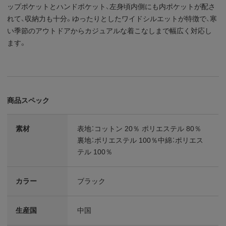
ップポケットとハンドポケット、左身頃内側にも内ポケットが配さ
れて、収納力も十分。ゆったりとしたワイドシルエットが特徴で、寒
い季節のアウトドアからカジュアルな着こなしまで幅広く対応し
ます。
商品スペック
素材
表地：コットン 20％ ポリエステル 80％
裏地：ポリエステル 100％中綿：ポリエス
テル 100％
カラー
ブラック
生産国
中国