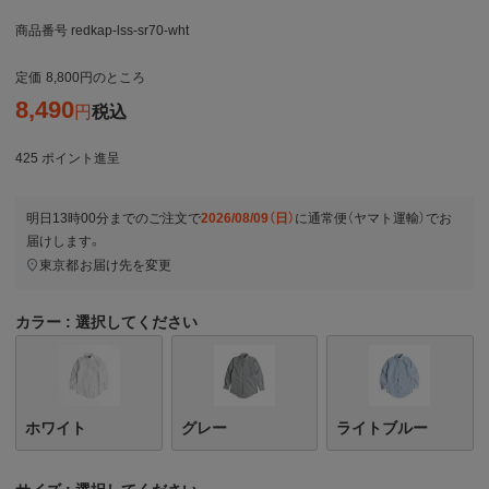
商品番号
redkap-lss-sr70-wht
定価
8,800
のところ
8,490
税込
425
ポイント進呈
明日
13時00分
までのご注文で
2026/08/09（日）
に
通常便（ヤマト運輸）
でお
届けします。
東京都
お届け先を変更
カラー
選択してください
ホワイト
グレー
ライトブルー