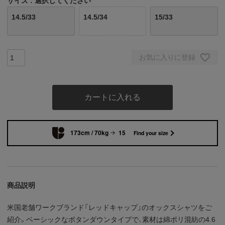
サイズ
選択してください
14.5/33
14.5/34
15/33
お気に入りに登録
カートに入れる
173cm / 70kg
15
Find your size
商品説明
米国老舗ワークブランド「レッドキャップ」のオックスシャツをご
紹介。ベーシックなボタンダウンタイプで、素材は綿ポリ混紡の4.6