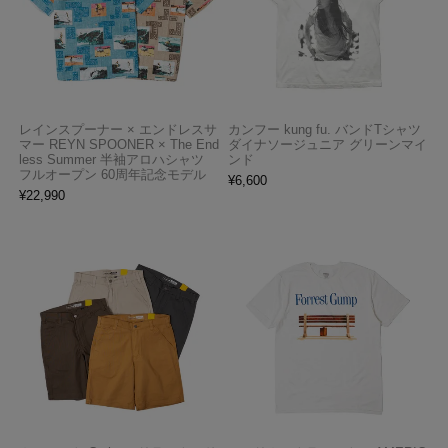
レインスプーナー × エンドレスサ
カンフー kung fu. バンドTシャツ
マー REYN SPOONER × The End
ダイナソージュニア グリーンマイ
less Summer 半袖アロハシャツ
ンド
フルオープン 60周年記念モデル
¥
6,600
¥
22,990