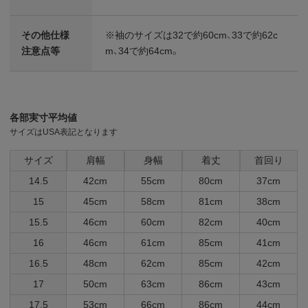
その他仕様
※袖のサイズは32で約60cm、33で約62c
注意点等
m、34で約64cm。
各部実寸平均値
サイズはUSA表記となります
サイズ
肩幅
身幅
着丈
首回り
14.5
42cm
55cm
80cm
37cm
15
45cm
58cm
81cm
38cm
15.5
46cm
60cm
82cm
40cm
16
46cm
61cm
85cm
41cm
16.5
48cm
62cm
85cm
42cm
17
50cm
63cm
86cm
43cm
17.5
53cm
66cm
86cm
44cm