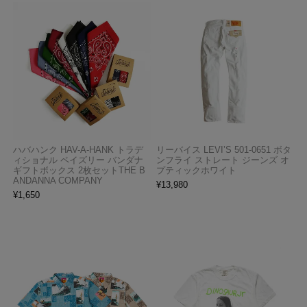
ハバハンク HAV-A-HANK トラデ
リーバイス LEVI’S 501-0651 ボタ
ィショナル ペイズリー バンダナ
ンフライ ストレート ジーンズ オ
ギフトボックス 2枚セットTHE B
プティックホワイト
ANDANNA COMPANY
¥
13,980
¥
1,650