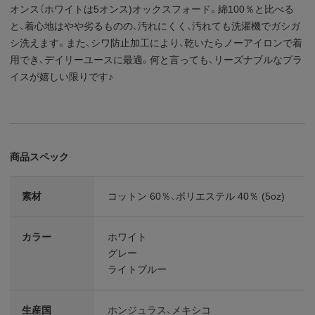
オンス（ホワイトは5オンス)オックスフォード。綿100％と比べる
と、着心地はやや劣るものの、汚れにくく、汚れても洗濯機でガシガ
シ洗えます。また、シワ防止加工により、乾いたらノーアイロンで着
用でき、デイリーユースに最適。何と言っても、リーズナブルなプラ
イスが嬉しい限りです♪
商品スペック
素材
コットン 60％、ポリエステル 40％ (5oz)
カラー
ホワイト
グレー
ライトブルー
生産国
ホンジュラス、メキシコ