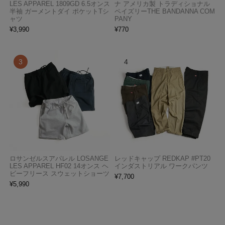
LES APPAREL 1809GD 6.5オンス
ナ アメリカ製 トラディショナル
半袖 ガーメントダイ ポケットTシ
ペイズリーTHE BANDANNA COM
ャツ
PANY
¥
3,990
¥
770
ロサンゼルスアパレル LOSANGE
レッドキャップ REDKAP #PT20
LES APPAREL HF02 14オンス ヘ
インダストリアル ワークパンツ
ビーフリース スウェットショーツ
¥
7,700
¥
5,990