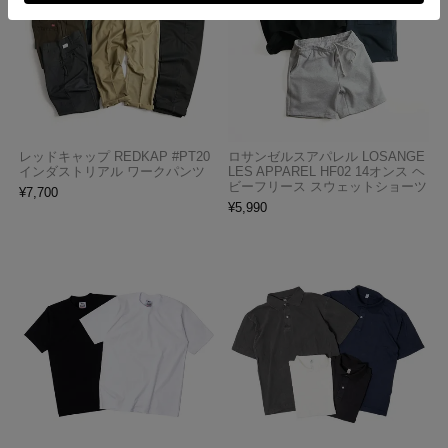
レッドキャップ REDKAP #PT20
ロサンゼルスアパレル LOSANGE
インダストリアル ワークパンツ
LES APPAREL HF02 14オンス ヘ
ビーフリース スウェットショーツ
¥
7,700
¥
5,990