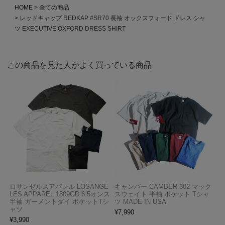
HOME
全ての商品
レッドキャップ REDKAP #SR70 長袖 オックスフォード ドレス シャ
ツ EXECUTIVE OXFORD DRESS SHIRT
この商品を見た人がよく買っている商品
ロサンゼルスアパレル LOSANGE
キャンバー CAMBER 302 マック
LES APPAREL 1809GD 6.5オンス
スウェイト 半袖 ポケット Tシャ
半袖 ガーメントダイ ポケットTシ
ツ MADE IN USA
ャツ
¥
7,990
¥
3,990