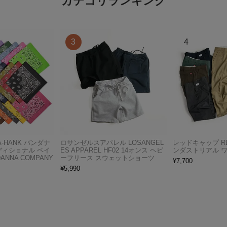
カテゴリランキング
A-HANK バンダナ
ロサンゼルスアパレル LOSANGEL
レッドキャップ RED
ディショナル ペイ
ES APPAREL HF02 14オンス ヘビ
ンダストリアル 
ANNA COMPANY
ーフリース スウェットショーツ
¥
7,700
¥
5,990