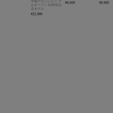
半袖アロハシャツ フ
¥
6,600
¥
9,900
ルオープン 60周年記
念モデル
¥
22,990