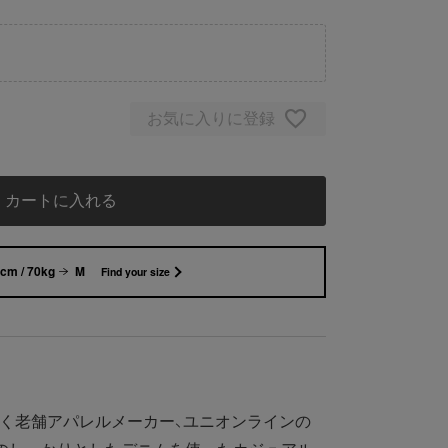
お気に入りに登録
カートに入れる
cm / 70kg
M
Find your size
貫く老舗アパレルメーカー、ユニオンラインの