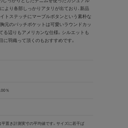
のしっかりとしたデニムを使ったカジュアル
により各部しっかりアタリが出ており、新品
ワイトステッチにマーブルボタンという素朴な
。胸元のパッチポケットは可愛いラウンドカッ
てる辺りもアメリカンな仕様。シルエットも
目に羽織って頂くのもおすすめです。
100％
は平置き計測実寸の平均値です。サイズに若干ば