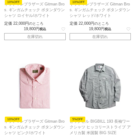
10%OFF
10%OFF
ギットマンブラザーズ Gitman Bro
ギットマンブラザーズ Gitman Bro
s. ギンガムチェック ボタンダウン
s. ギンガムチェック ボタンダウン
シャツ ロイヤル/ホワイト
シャツ レッド/ホワイト
定価
22,000
定価
22,000
のところ
のところ
19,800
19,800
税込
税込
在庫切れ
在庫切れ
10%OFF
5%OFF
ギットマンブラザーズ Gitman Bro
ビッグビル BIGBILL 193 長袖ワー
s. ギンガムチェック ボタンダウン
クシャツ ヒッコリーストライプ ア
シャツ ピンク/ホワイト
メリカ製 米国製 BIG SIZE