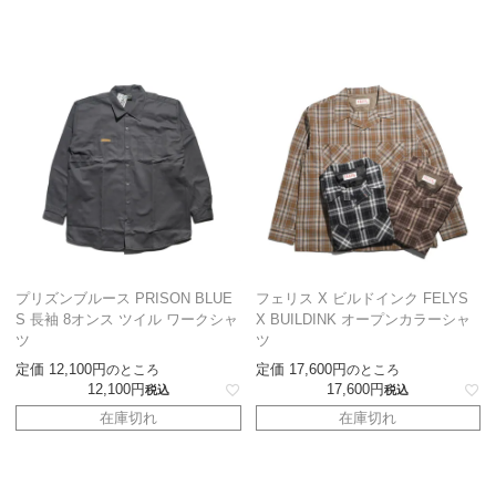
プリズンブルース PRISON BLUE
フェリス X ビルドインク FELYS
S 長袖 8オンス ツイル ワークシャ
X BUILDINK オープンカラーシャ
ツ
ツ
定価
12,100
定価
17,600
のところ
のところ
12,100
17,600
税込
税込
在庫切れ
在庫切れ