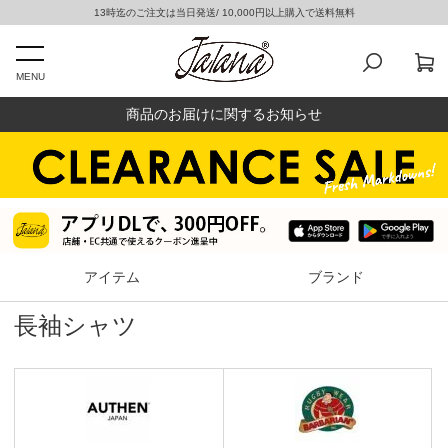
13時迄のご注文は当日発送/ 10,000円以上購入で送料無料
MENU
商品のお届けに関するお知らせ
アイテム
ブランド
長袖シャツ