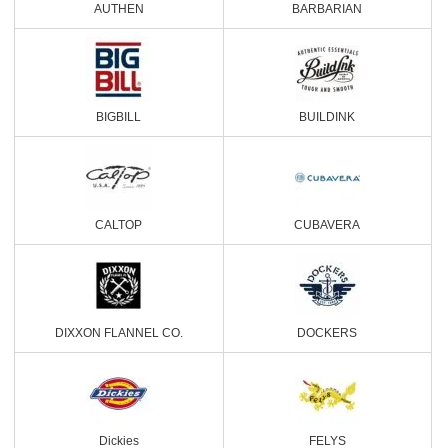
AUTHEN
BARBARIAN
BIGBILL
BUILDINK
CALTOP
CUBAVERA
DIXXON FLANNEL CO.
DOCKERS
Dickies
FELYS