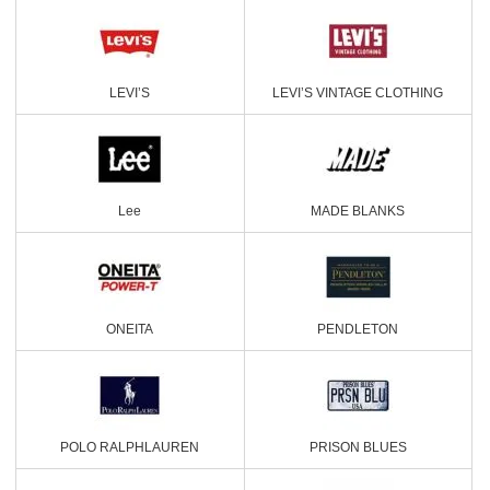
LEVI’S
LEVI’S VINTAGE CLOTHING
Lee
MADE BLANKS
ONEITA
PENDLETON
POLO RALPHLAUREN
PRISON BLUES