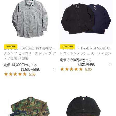
5%OFF
10%OFF
ビッグビル BIGBILL 193 長袖ワー
ヘルスニット Healthknit 55020 U.
クシャツ ヒッコリーストライプ ア
S.コットンメッシュ カーディガン
メリカ製 米国製
定価
8,690
のところ
7,821
定価
14,300
のところ
税込
13,585
5.00
税込
5.00