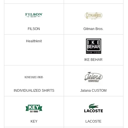
FILSON
Gitman Bros.
Healthknit
IKE BEHAR
INDIVIDUALIZED SHIRTS
Jalana CUSTOM
KEY
LACOSTE