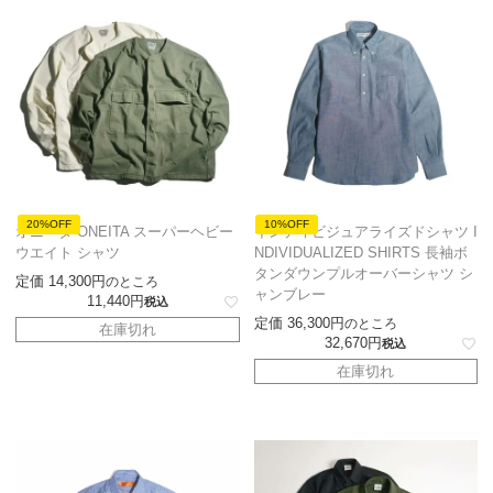
20%OFF
10%OFF
オニータ ONEITA スーパーヘビー
インディビジュアライズドシャツ I
ウエイト シャツ
NDIVIDUALIZED SHIRTS 長袖ボ
タンダウンプルオーバーシャツ シ
定価
14,300
のところ
ャンブレー
11,440
税込
定価
36,300
のところ
在庫切れ
32,670
税込
在庫切れ