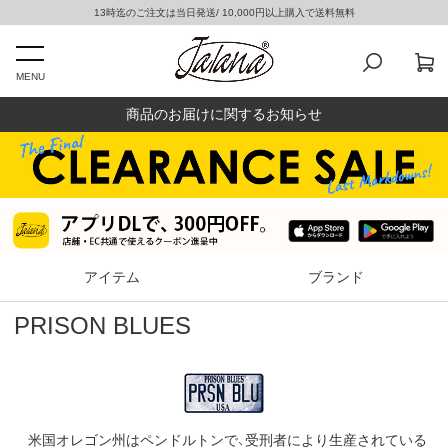
13時迄のご注文は当日発送/ 10,000円以上購入で送料無料
MENU
商品のお届けに関するお知らせ
アイテム
ブランド
PRISON BLUES
米国オレゴン州はペンドルトンで、受刑者により生産されている