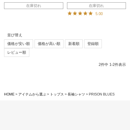
在庫切れ
在庫切れ
5.00
並び替え
価格が安い順
価格が高い順
新着順
登録順
レビュー順
2
件中
1
-
2
件表示
HOME
アイテムから選ぶ
トップス
長袖シャツ
PRISON BLUES