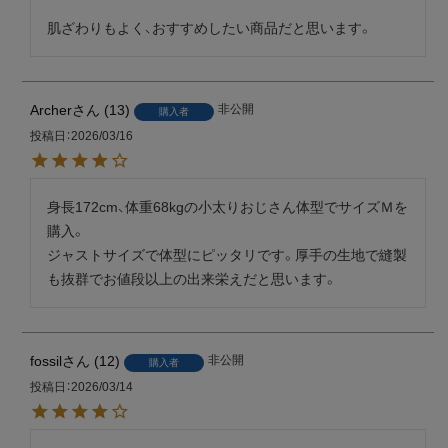
肌ざわりもよく、おすすめしたい商品だと思います。
Archer
13
非公開
購入者
投稿日
2026/03/16
身長172cm、体重68kgの小太りおじさん体型でサイズＭを
購入。

ジャストサイズで体型にピッタリです。厚手の生地で縫製
も抜群でお値段以上の出来栄えだと思います。
fossil
12
非公開
購入者
投稿日
2026/03/14