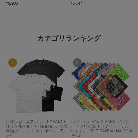
¥
9,900
¥
5,747
カテゴリランキング
ロサンゼルスアパレル LOSANGE
ハバハンク HAV-A-HANK バンダ
LES APPAREL 1809GD 6.5オンス
ナ アメリカ製 トラディショナル
半袖 ガーメントダイ ポケットTシ
ペイズリーTHE BANDANNA COM
ャツ
PANY