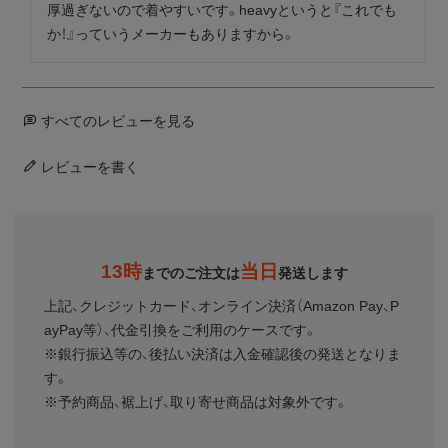
厚過ぎないので着やすいです。heavyというと『これでも
か！』っていうメーカーもありますから。
すべてのレビューを見る
レビューを書く
13時
当日
までのご注文は
発送します
上記、クレジットカード、オンライン決済（Amazon Pay、P
ayPay等）、代金引換をご利用のケースです。
※銀行振込等の、後払い決済は入金確認後の発送となりま
す。
※予約商品、裾上げ、取り寄せ商品は対象外です。