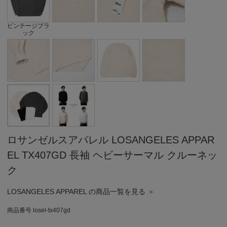
ビンテージブラ
ック
ロサンゼルスアパレル LOSANGELES APPAR
EL TX407GD 長袖 ヘビーサーマル クルーネッ
ク
LOSANGELES APPAREL の商品一覧を見る ＞
商品番号
losel-tx407gd