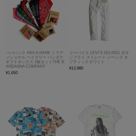
ハバハンク HAV-A-HANK トラデ
リーバイス LEVI’S 501-0651 ボタ
ィショナル ペイズリー バンダナ
ンフライ ストレート ジーンズ オ
ギフトボックス 2枚セットTHE B
プティックホワイト
ANDANNA COMPANY
¥
13,980
¥
1,650