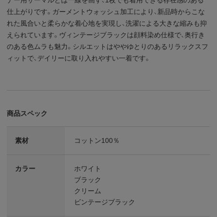
仕上がりです。ガーメントウォッシュ加工により、新品時からこな
れた風合いと柔らかな着心地を実現し、洗濯による大きな縮みも抑
えられています。ヴィンテージブラックは顔料染め仕様で、奥行き
のある色ムラも魅力。シルエットはややゆとりのあるリラックスフ
ィットで、デイリーに取り入れやすい一着です。
商品スペック
素材
コットン100％
カラー
ホワイト
ブラック
クリーム
ビンテージブラック