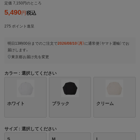
定価
7,150
のところ
5,490
税込
275
ポイント進呈
明日
13時00分
までのご注文で
2026/08/10（月）
に
通常便（ヤマト運輸）
でお
届けします。
東京都
お届け先を変更
カラー
選択してください
ホワイト
ブラック
クリーム
サイズ
選択してください
S
M
L