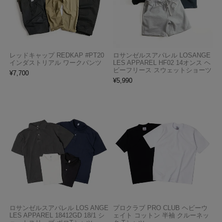
レッドキャップ REDKAP #PT20
ロサンゼルスアパレル LOSANGE
インダストリアル ワークパンツ
LES APPAREL HF02 14オンス ヘ
ビーフリース スウェットショーツ
¥
7,700
¥
5,990
ロサンゼルスアパレル LOS ANGE
プロクラブ PRO CLUB ヘビーウ
LES APPAREL 18412GD 18/1 シ
ェイト コットン 半袖 クルーネッ