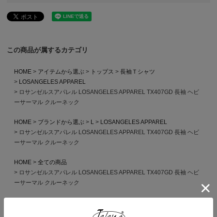
この商品が属するカテゴリ
HOME
アイテムから選ぶ
トップス
長袖Ｔシャツ
LOSANGELES APPAREL
ロサンゼルスアパレル LOSANGELES APPAREL TX407GD 長袖 ヘビ
ーサーマル クルーネック
HOME
ブランドから選ぶ
L
LOSANGELES APPAREL
ロサンゼルスアパレル LOSANGELES APPAREL TX407GD 長袖 ヘビ
ーサーマル クルーネック
HOME
全ての商品
ロサンゼルスアパレル LOSANGELES APPAREL TX407GD 長袖 ヘビ
ーサーマル クルーネック
HOME
MADE IN USA
ロサンゼルスアパレル LOSANGELES APPAREL TX407GD 長袖 ヘビ