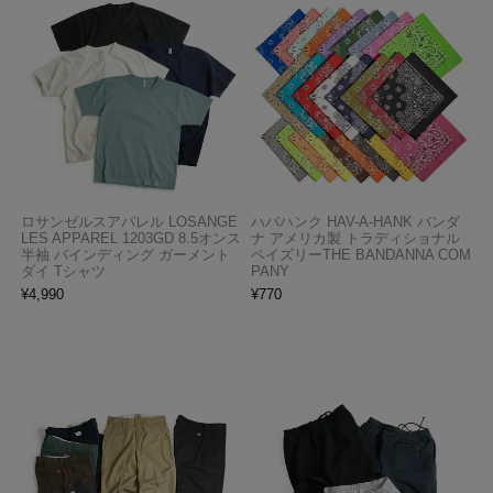
ロサンゼルスアパレル LOSANGE
ハバハンク HAV-A-HANK バンダ
LES APPAREL 1203GD 8.5オンス
ナ アメリカ製 トラディショナル
半袖 バインディング ガーメント
ペイズリーTHE BANDANNA COM
ダイ Tシャツ
PANY
¥
4,990
¥
770