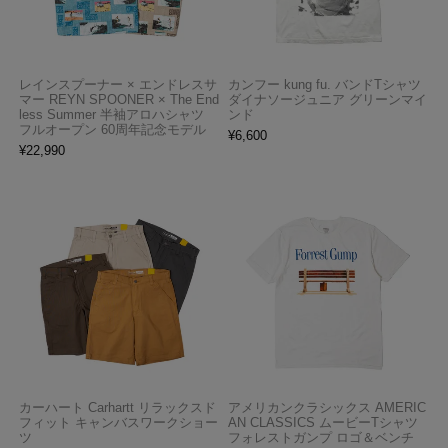
レインスプーナー × エンドレスサ
カンフー kung fu. バンドTシャツ
マー REYN SPOONER × The End
ダイナソージュニア グリーンマイ
less Summer 半袖アロハシャツ
ンド
フルオープン 60周年記念モデル
¥
6,600
¥
22,990
カーハート Carhartt リラックスド
アメリカンクラシックス AMERIC
フィット キャンバスワークショー
AN CLASSICS ムービーTシャツ
ツ
フォレストガンプ ロゴ＆ベンチ