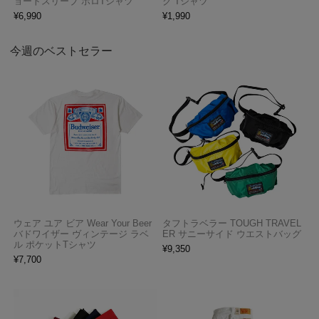
ョートスリーブ ポロTシャツ
ク Tシャツ
¥
6,990
¥
1,990
今週のベストセラー
ウェア ユア ビア Wear Your Beer
タフトラベラー TOUGH TRAVEL
バドワイザー ヴィンテージ ラベ
ER サニーサイド ウエストバッグ
ル ポケットTシャツ
¥
9,350
¥
7,700