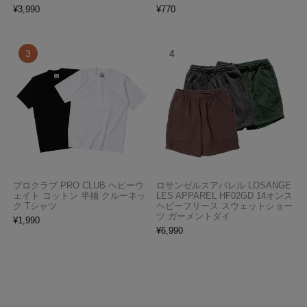
¥
3,990
¥
770
プロクラブ PRO CLUB ヘビーウ
ロサンゼルスアパレル LOSANGE
ェイト コットン 半袖 クルーネッ
LES APPAREL HF02GD 14オンス
ク Tシャツ
ヘビーフリース スウェットショー
ツ ガーメントダイ
¥
1,990
¥
6,990