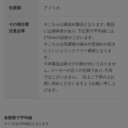
生産国
アメリカ
その他仕様
※こちらは後染め製品となります。製品
注意点等
には個体差があり、下記実寸平均値には、
1?3cmの誤差がございます。
※こちらは洗濯後の縮みや型崩れが起き
にくいシュリンクフリー素材となりま
す。
※本製品は紙タグの類が付いておりませ
ん。メーカーの元々の仕様であり、不良
ではございません。 以上ご了承の上お
買い求めくださいますようお願い申し上
げます。
各部実寸平均値
サイズはUSA表記となります