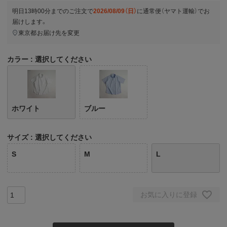
明日
13時00分
までのご注文で
2026/08/09（日）
に
通常便（ヤマト運輸）
でお
届けします。
東京都
お届け先を変更
カラー
選択してください
ホワイト
ブルー
サイズ
選択してください
S
M
L
お気に入りに登録