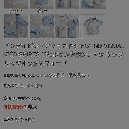
ホワイト
ブルー
インディビジュアライズドシャツ INDIVIDUAL
IZED SHIRTS 半袖ボタンダウンシャツ ケンブ
リッジオックスフォード
INDIVIDUALIZED SHIRTS の商品一覧を見る ＞
商品番号
indrt-clcsscgod
定価
36,300
のところ
30,855
税込
1,543
ポイント進呈