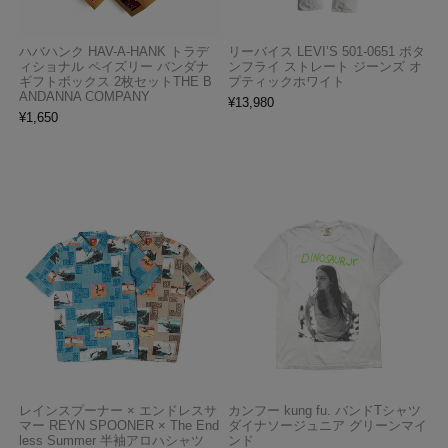
ハバハンク HAV-A-HANK トラデ
リーバイス LEVI’S 501-0651 ボタ
ィショナル ペイズリー バンダナ
ンフライ ストレート ジーンズ オ
ギフトボックス 2枚セットTHE B
プティックホワイト
ANDANNA COMPANY
¥
13,980
¥
1,650
レインスプーナー × エンドレスサ
カンフー kung fu. バンドTシャツ
マー REYN SPOONER × The End
ダイナソージュニア グリーンマイ
less Summer 半袖アロハシャツ
ンド