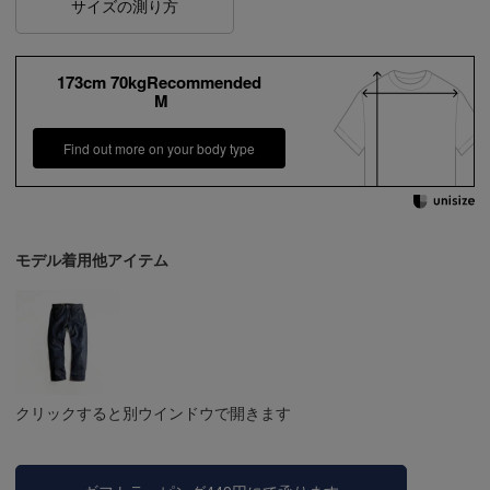
サイズの測り方
173cm 70kgRecommended
M
Find out more on your body type
モデル着用他アイテム
クリックすると別ウインドウで開きます