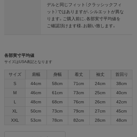
デルと同じフィット（クラッシックフィ
ット）ではありますが、シルエットが異な
ります。ご購入前に、各部実寸平均値を
ご確認頂けます様、お願い致します。
各部実寸平均値
サイズはUSA表記となります
サイズ
肩幅
身幅
着丈
袖丈
首回り
S
44cm
58cm
71cm
24cm
38cm
M
46cm
61cm
73cm
25cm
40cm
L
48cm
68cm
76cm
26cm
42cm
XL
50cm
73cm
79cm
27cm
45cm
XXL
53cm
78cm
82cm
28cm
48cm