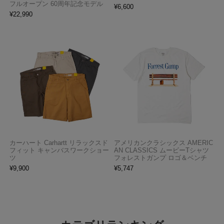
フルオープン 60周年記念モデル
¥
6,600
¥
22,990
カーハート Carhartt リラックスド
アメリカンクラシックス AMERIC
フィット キャンバスワークショー
AN CLASSICS ムービーTシャツ
ツ
フォレストガンプ ロゴ＆ベンチ
¥
9,900
¥
5,747