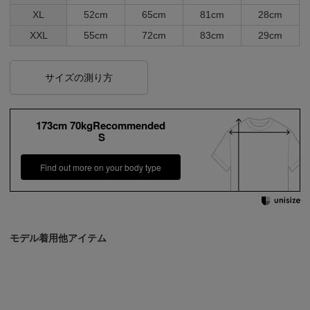
XL
52cm
65cm
81cm
28cm
XXL
55cm
72cm
83cm
29cm
サイズの測り方
173cm 70kgRecommended
S
Find out more on your body type
モデル着用他アイテム