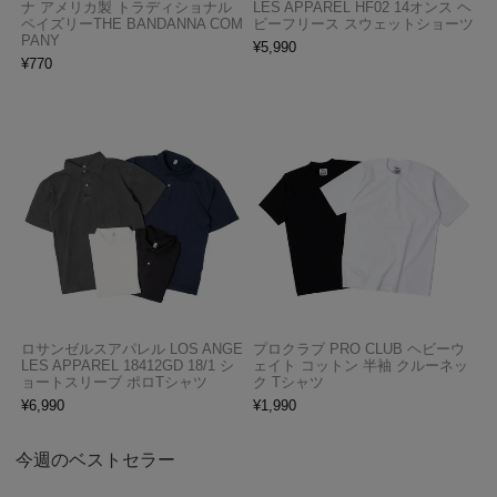
ナ アメリカ製 トラディショナル
LES APPAREL HF02 14オンス ヘ
ペイズリーTHE BANDANNA COM
ビーフリース スウェットショーツ
PANY
¥
5,990
¥
770
ロサンゼルスアパレル LOS ANGE
プロクラブ PRO CLUB ヘビーウ
LES APPAREL 18412GD 18/1 シ
ェイト コットン 半袖 クルーネッ
ョートスリーブ ポロTシャツ
ク Tシャツ
¥
6,990
¥
1,990
今週のベストセラー