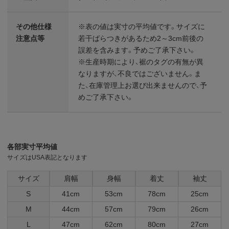
その他仕様
※表の値は実寸の平均値です。サイズに
注意点等
若干ばらつきがあるため2～3cm前後の
誤差を含みます。予めご了承下さい。
※生産時期により、裾のタグの有無が異
なりますが、不良ではございません。ま
た、在庫管理上お選び出来ませんので、予
めご了承下さい。
各部実寸平均値
サイズはUSA表記となります
サイズ
肩幅
身幅
着丈
袖丈
S
41cm
53cm
78cm
25cm
M
44cm
57cm
79cm
26cm
L
47cm
62cm
80cm
27cm