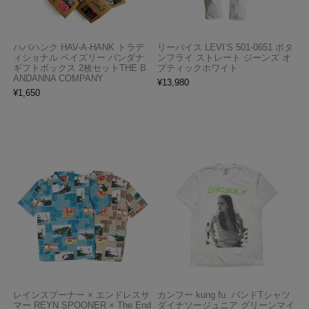
ハバハンク HAV-A-HANK トラデ
リーバイス LEVI’S 501-0651 ボタ
ィショナル ペイズリー バンダナ
ンフライ ストレート ジーンズ オ
ギフトボックス 2枚セットTHE B
プティックホワイト
ANDANNA COMPANY
¥
13,980
¥
1,650
レインスプーナー × エンドレスサ
カンフー kung fu. バンドTシャツ
マー REYN SPOONER × The End
ダイナソージュニア グリーンマイ