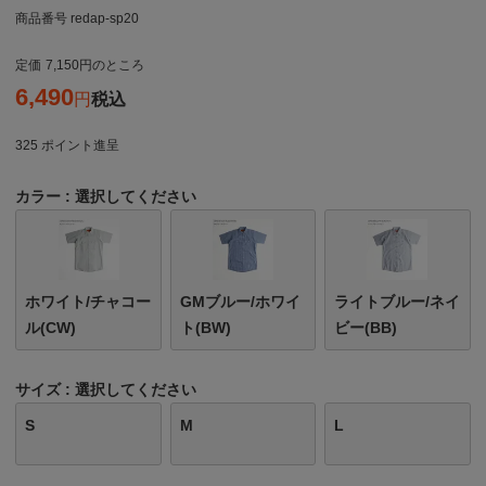
商品番号
redap-sp20
定価
7,150
のところ
6,490
税込
325
ポイント進呈
カラー
選択してください
ホワイト/チャコー
GMブルー/ホワイ
ライトブルー/ネイ
ル(CW)
ト(BW)
ビー(BB)
サイズ
選択してください
S
M
L