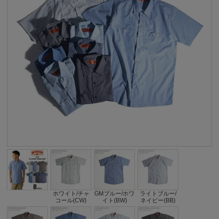
ホワイト/チャ
GMブルー/ホワ
ライトブルー/
コール(CW)
イト(BW)
ネイビー(BB)