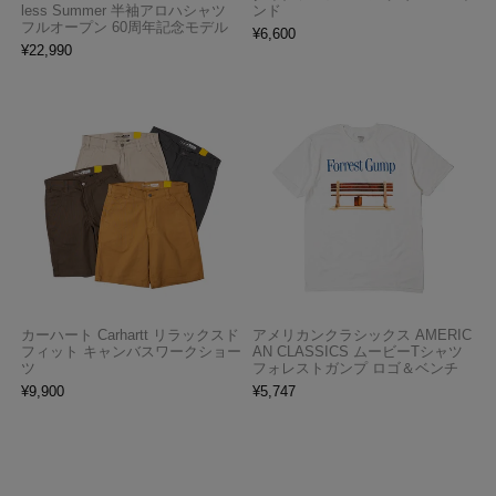
less Summer 半袖アロハシャツ
ンド
フルオープン 60周年記念モデル
¥
6,600
¥
22,990
カーハート Carhartt リラックスド
アメリカンクラシックス AMERIC
フィット キャンバスワークショー
AN CLASSICS ムービーTシャツ
ツ
フォレストガンプ ロゴ＆ベンチ
¥
9,900
¥
5,747