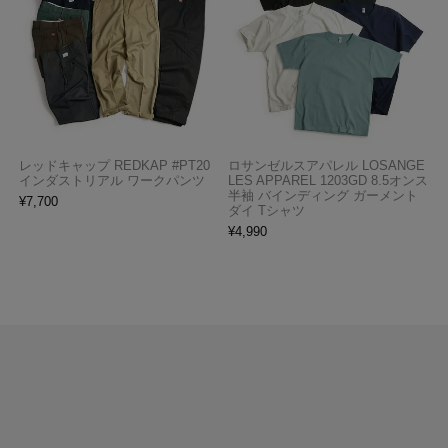
レッドキャップ REDKAP #PT20
ロサンゼルスアパレル LOSANGE
インダストリアル ワークパンツ
LES APPAREL 1203GD 8.5オンス
半袖 バインディング ガーメント
¥
7,700
ダイ Tシャツ
¥
4,990