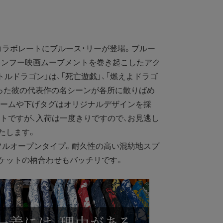
ラボレートにブルース・リーが登場。ブルー
代にカンフー映画ムーブメントを巻き起こしたアク
ルドラゴン」は、「死亡遊戯」、「燃えよドラゴ
いった彼の代表作の名シーンが各所に散りばめ
ネームや下げタグはオリジナルデザインを採
トですが、入荷は一度きりですので、お見逃し
たします。
ルオープンタイプ。耐久性の高い混紡地スプ
ケットの柄合わせもバッチリです。