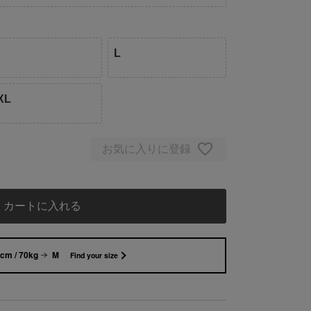
L
XL
お気に入りに登録
カートに入れる
cm / 70kg
M
Find your size