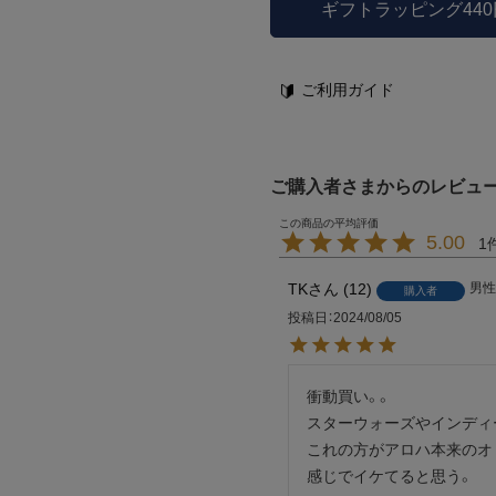
ギフトラッピング44
ご利用ガイド
ご購入者さまからのレビュ
5.00
1
TK
12
男性
購入者
投稿日
2024/08/05
衝動買い。。

スターウォーズやインディー
これの方がアロハ本来のオ
感じでイケてると思う。