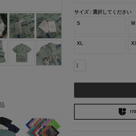
サイズ
選択してください
S
M
XL
X
品
173