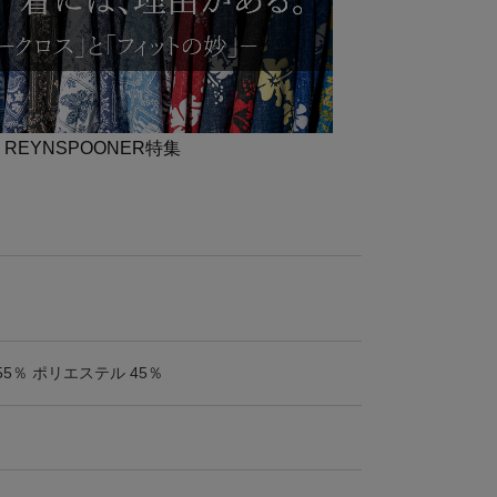
] REYNSPOONER特集
55％ ポリエステル 45％