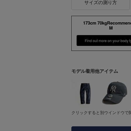
サイズの測り方
173cm 70kgRecommen
M
Find out more on your body t
モデル着用他アイテム
クリックすると別ウインドウで