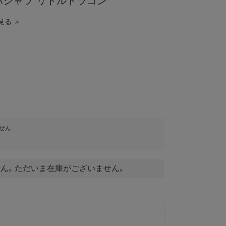
アロハシャツ リトルドラゴン
見る ＞
せん
ん。ただいま在庫がございません。