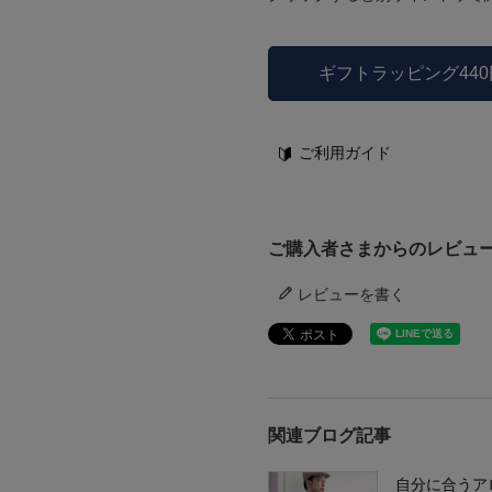
ギフトラッピング44
ご利用ガイド
ご購入者さまからのレビュ
レビューを書く
関連ブログ記事
自分に合うア