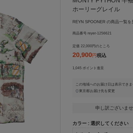
MONTY PYTHON
ホーリーグレイル
REYN SPOONER の商品一覧を
商品番号
reyer-1256621
定価
22,000
のところ
20,900
税込
1,045
ポイント進呈
この地域へのお届け日は表示できま
東京都
お届け先を変更
申し訳ございませ
カラー
選択してください