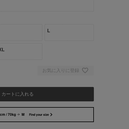
L
XL
お気に入りに登録
カートに入れる
cm / 70kg
M
Find your size