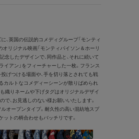
に、英国の伝説的コメディグループ「モンティ
のオリジナル映画「モンティパイソン＆ホーリ
を記念したデザインで、同作品と、それに続いて
ブライアン」をフィーチャーした一枚。フランス
を投げつける場面や、手を切り落とされても戦
するカルトなコメディーシーンが散りばめられ
回も織りネームや下げタグはオリジナルデザイ
ので、お見逃しのない様お願いいたします。
ルオープンタイプ。耐久性の高い混紡地スプ
ケットの柄合わせもバッチリです。