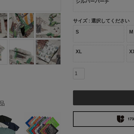
シルバーバーチ
サイズ
選択してください
S
M
XL
X
品
173