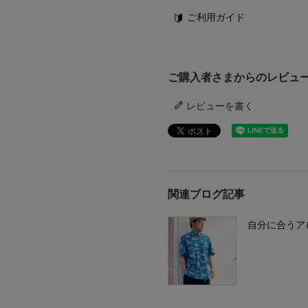
ご利用ガイド
ご購入者さまからのレビュ
レビューを書く
関連ブログ記事
自分に合うア