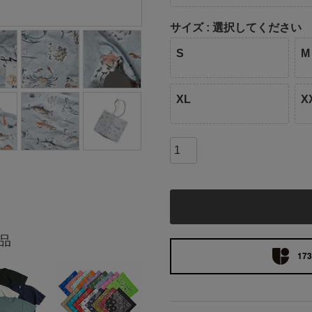
サイズ
選択してください
S
M
XL
X
品
173