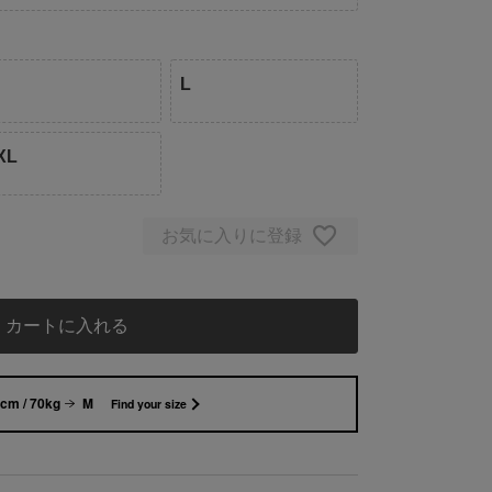
L
XL
お気に入りに登録
カートに入れる
cm / 70kg
M
Find your size