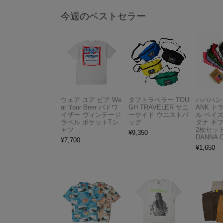
今週のベストセラー
ウェア ユア ビア We
タフトラベラー TOU
ハバハンク
ar Your Beer バドワ
GH TRAVELER サニ
ANK 
イザー ヴィンテージ
ーサイド ウエストバ
ル ペイ
ラベル ポケットTシ
ッグ
ダナ ギ
ャツ
2枚セット
¥
9,350
DANNA 
¥
7,700
¥
1,650