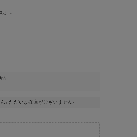
見る ＞
せん
ん。ただいま在庫がございません。