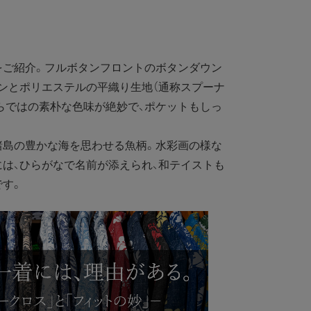
ご紹介。フルボタンフロントのボタンダウン
ンとポリエステルの平織り生地（通称スプーナ
らではの素朴な色味が絶妙で、ポケットもしっ
島の豊かな海を思わせる魚柄。水彩画の様な
は、ひらがなで名前が添えられ、和テイストも
です。