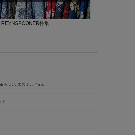
] REYNSPOONER特集
55％ ポリエステル 45％
ェイ