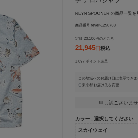
チ アロハシャツ
REYN SPOONER の商品一覧を
商品番号
reyer-1256708
定価
23,100
のところ
21,945
税込
1,097
ポイント進呈
この地域へのお届け日は表示できま
東京都
お届け先を変更
申し訳ございませ
カラー
選択してください
スカイウェイ