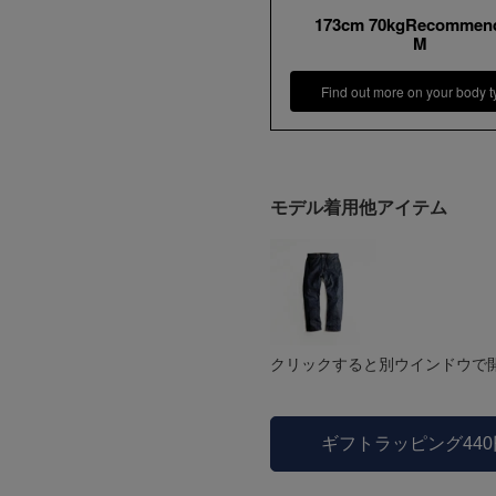
173cm 70kgRecommen
M
Find out more on your body t
モデル着用他アイテム
クリックすると別ウインドウで
ギフトラッピング44