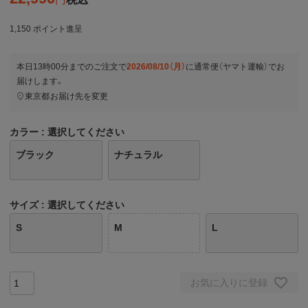
1,150
ポイント進呈
本日
13時00分
までのご注文で
2026/08/10（月）
に
通常便（ヤマト運輸）
でお
届けします。
東京都
お届け先を変更
カラー
選択してください
ブラック
ナチュラル
サイズ
選択してください
S
M
L
お気に入りに登録