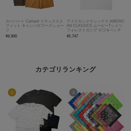
カーハート Carhartt リラックスド
アメリカンクラシックス AMERIC
フィット キャンバスワークショー
AN CLASSICS ムービーTシャツ
ツ
フォレストガンプ ロゴ＆ベンチ
¥
9,900
¥
5,747
カテゴリランキング