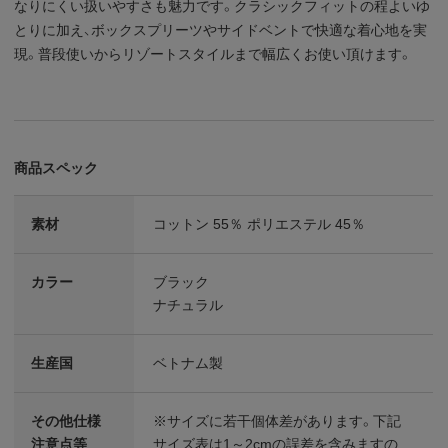
なりにくい扱いやすさも魅力です。クラシックフィットの程よいゆ
とりに加え、ボックスプリーツやサイドベントで快適な着心地を実
現。普段使いからリゾートスタイルまで幅広くお使い頂けます。
商品スペック
素材
コットン 55％ ポリエステル 45％
カラー
ブラック
ナチュラル
生産国
ベトナム製
その他仕様
※サイズに若干個体差があります。下記
注意点等
サイズ表は1～2cmの誤差を含みますの