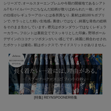
シリーズで、オールスターエンブレムや今期の開催地であるシアト
ルTモバイルパークにちなんだ絵柄が散りばめられた一枚。ボディ
の仕様がレギュラーアロハとは各所異なり、素材は綿100％ポプリ
ンで、サラっとした軽い生地感。裏使いではなく、綺麗な発色の総柄
をそのまま生かしています。襟元はボタンダウンではなくレギュラ
ーカラー。フロントは裏前立てでスッキリとした印象。野球ボール
デザインのココナッツボタンがいい感じです。綺麗に柄合わせされ
たポケットは健在。裾はボックスで、サイドスリットがありません。
[特集] REYNSPOONER特集