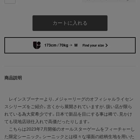
カートに入れる
173cm / 70kg
M
Find your size
商品説明
レインスプーナーより、メジャーリーグのオフィシャルライセン
スシリーズをご紹介。古くから展開されていますが、扱い店が限ら
れている為大変希少です。日本で新品を目にする事は稀で、見かけ
ても現地店頭仕入れで高価だったりします。
こちらは2023年7月開催のオールスターゲームをフィーチャーし
た限定シーニック。シーニックとは様々な場面の総柄生地を用いた