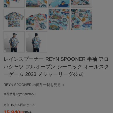
レインスプーナー REYN SPOONER 半袖 アロ
ハシャツ フルオープン シーニック オールスタ
ーゲーム 2023 メジャーリーグ公式
REYN SPOONER の商品一覧を見る ＞
商品番号
reyer-allstar23
定価
19,800
のところ
15,840
税込