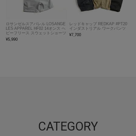
ロサンゼルスアパレル LOSANGE
レッドキャップ REDKAP #PT20
LES APPAREL HF02 14オンス ヘ
インダストリアル ワークパンツ
ビーフリース スウェットショーツ
¥
7,700
¥
5,990
CATEGORY