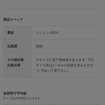
商品スペック
素材
コットン 100％
生産国
韓国
その他仕様
※サイズに若干個体差があります。下記
注意点等
サイズ表は1～2cmの誤差を含みますの
で、予めご了承下さい。
各部実寸平均値
サイズはUSA表記となります