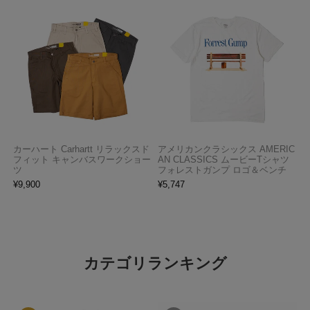
カーハート Carhartt リラックスド
アメリカンクラシックス AMERIC
フィット キャンバスワークショー
AN CLASSICS ムービーTシャツ
ツ
フォレストガンプ ロゴ＆ベンチ
¥
9,900
¥
5,747
カテゴリランキング