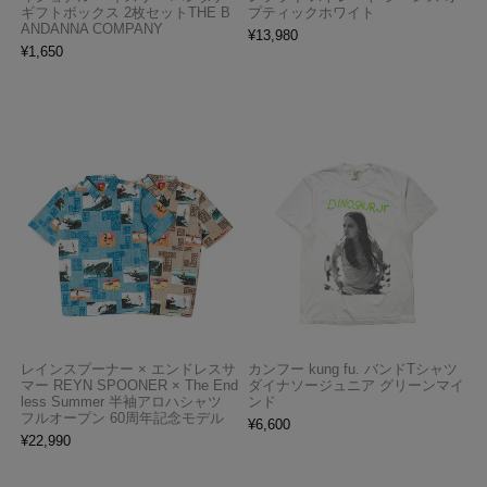
ギフトボックス 2枚セットTHE B
プティックホワイト
ANDANNA COMPANY
¥
13,980
¥
1,650
レインスプーナー × エンドレスサ
カンフー kung fu. バンドTシャツ
マー REYN SPOONER × The End
ダイナソージュニア グリーンマイ
less Summer 半袖アロハシャツ
ンド
フルオープン 60周年記念モデル
¥
6,600
¥
22,990