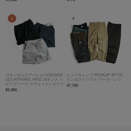
ロサンゼルスアパレル LOSANGE
レッドキャップ REDKAP #PT20
LES APPAREL HF02 14オンス ヘ
インダストリアル ワークパンツ
ビーフリース スウェットショーツ
¥
7,700
¥
5,990