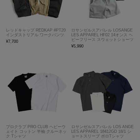
レッドキャップ REDKAP #PT20
ロサンゼルスアパレル LOSANGE
インダストリアル ワークパンツ
LES APPAREL HF02 14オンス ヘ
ビーフリース スウェットショーツ
¥
7,700
¥
5,990
プロクラブ PRO CLUB ヘビーウ
ロサンゼルスアパレル LOS ANGE
ェイト コットン 半袖 クルーネッ
LES APPAREL 18412GD 18/1 シ
ク Tシャツ
ョートスリーブ ポロTシャツ