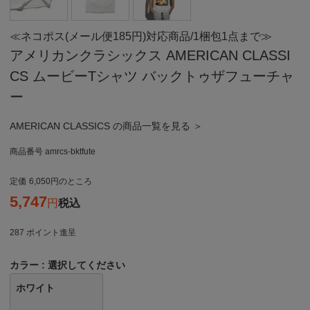
≪ネコポス(メール便185円)対応商品/1梱包1点まで≫
アメリカンクラシックス AMERICAN CLASSI
CS ムービーTシャツ バックトゥザフューチャ
ー
AMERICAN CLASSICS の商品一覧を見る ＞
商品番号
amrcs-bktfute
定価
6,050
のところ
5,747
税込
287
ポイント進呈
カラー
選択してください
ホワイト