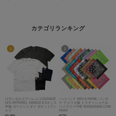
カテゴリランキング
ロサンゼルスアパレル LOSANGE
ハバハンク HAV-A-HANK バンダ
LES APPAREL 1809GD 6.5オンス
ナ アメリカ製 トラディショナル
半袖 ガーメントダイ ポケットTシ
ペイズリーTHE BANDANNA COM
ャツ
PANY
¥
3,990
¥
770