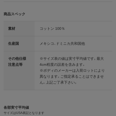
商品スペック
素材
コットン 100％
生産国
メキシコ、ドミニカ共和国他
その他仕様
※サイズ表の値は実寸平均値です。最大
注意点等
4cm程度の誤差を含みます。
※ボディのメーカーは入荷ロットにより
異なります。ご指定承ることはできませ
ん。上記ご了承下さい。
各部実寸平均値
サイズはUSA表記となります