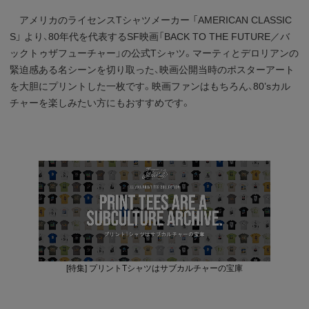
アメリカのライセンスTシャツメーカー 「AMERICAN CLASSIC
S」 より、80年代を代表するSF映画「BACK TO THE FUTURE／バ
ックトゥザフューチャー」の公式Tシャツ。マーティとデロリアンの
緊迫感ある名シーンを切り取った、映画公開当時のポスターアート
を大胆にプリントした一枚です。映画ファンはもちろん、80’sカル
チャーを楽しみたい方にもおすすめです。
[特集] プリントTシャツはサブカルチャーの宝庫