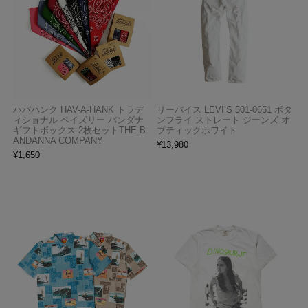
ハバハンク HAV-A-HANK トラデ
リーバイス LEVI’S 501-0651 ボタ
ィショナル ペイズリー バンダナ
ンフライ ストレート ジーンズ オ
ギフトボックス 2枚セットTHE B
プティックホワイト
ANDANNA COMPANY
¥
13,980
¥
1,650