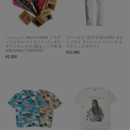
ハバハンク HAV-A-HANK トラデ
リーバイス LEVI’S 501-0651 ボタ
ィショナル ペイズリー バンダナ
ンフライ ストレート ジーンズ オ
ギフトボックス 2枚セットTHE B
プティックホワイト
ANDANNA COMPANY
¥
13,980
¥
1,650