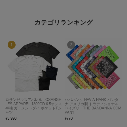
カテゴリランキング
ロサンゼルスアパレル LOSANGE
ハバハンク HAV-A-HANK バンダ
LES APPAREL 1809GD 6.5オンス
ナ アメリカ製 トラディショナル
半袖 ガーメントダイ ポケットTシ
ペイズリーTHE BANDANNA COM
ャツ
PANY
¥
3,990
¥
770