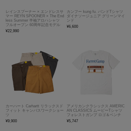
レインスプーナー × エンドレスサ
カンフー kung fu. バンドTシャツ
マー REYN SPOONER × The End
ダイナソージュニア グリーンマイ
less Summer 半袖アロハシャツ
ンド
フルオープン 60周年記念モデル
¥
6,600
¥
22,990
カーハート Carhartt リラックスド
アメリカンクラシックス AMERIC
フィット キャンバスワークショー
AN CLASSICS ムービーTシャツ
ツ
フォレストガンプ ロゴ＆ベンチ
¥
9,900
¥
5,747