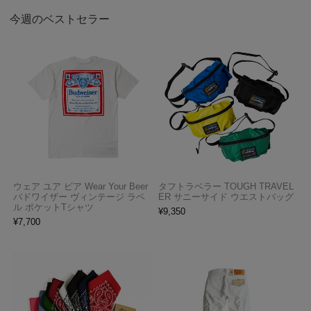
今週のベストセラー
ウェア ユア ビア Wear Your Beer
タフトラベラー TOUGH TRAVEL
バドワイザー ヴィンテージ ラベ
ER サニーサイド ウエストバッグ
ル ポケットTシャツ
¥
9,350
¥
7,700