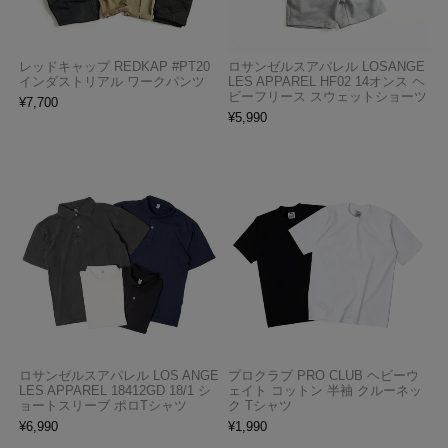
レッドキャップ REDKAP #PT20
ロサンゼルスアパレル LOSANGE
インダストリアル ワークパンツ
LES APPAREL HF02 14オンス ヘ
ビーフリース スウェットショーツ
¥
7,700
¥
5,990
ロサンゼルスアパレル LOS ANGE
プロクラブ PRO CLUB ヘビーウ
LES APPAREL 18412GD 18/1 シ
ェイト コットン 半袖 クルーネッ
ョートスリーブ ポロTシャツ
ク Tシャツ
¥
6,990
¥
1,990