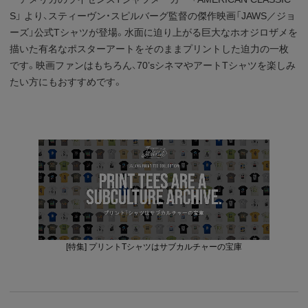
S」 より、スティーヴン・スピルバーグ監督の傑作映画「JAWS／ジョ
ーズ」公式Tシャツが登場。水面に迫り上がる巨大なホオジロザメを
描いた有名なポスターアートをそのままプリントした迫力の一枚
です。映画ファンはもちろん、70’sシネマやアートTシャツを楽しみ
たい方にもおすすめです。
[特集] プリントTシャツはサブカルチャーの宝庫