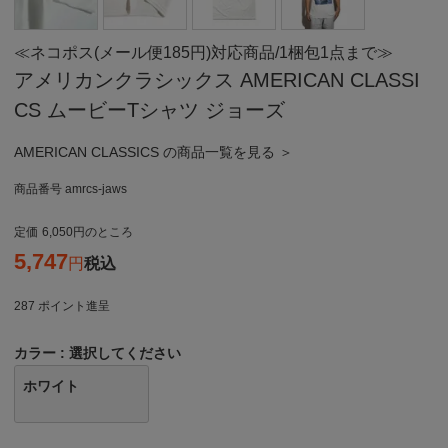
≪ネコポス(メール便185円)対応商品/1梱包1点まで≫
アメリカンクラシックス AMERICAN CLASSI
CS ムービーTシャツ ジョーズ
AMERICAN CLASSICS の商品一覧を見る ＞
商品番号
amrcs-jaws
定価
6,050
のところ
5,747
税込
287
ポイント進呈
カラー
選択してください
ホワイト