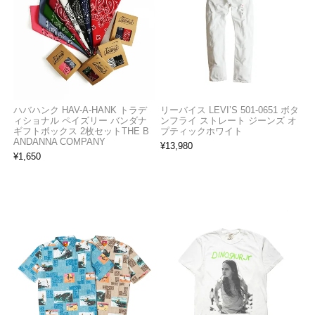
ハバハンク HAV-A-HANK トラデ
リーバイス LEVI’S 501-0651 ボタ
ィショナル ペイズリー バンダナ
ンフライ ストレート ジーンズ オ
ギフトボックス 2枚セットTHE B
プティックホワイト
ANDANNA COMPANY
¥
13,980
¥
1,650