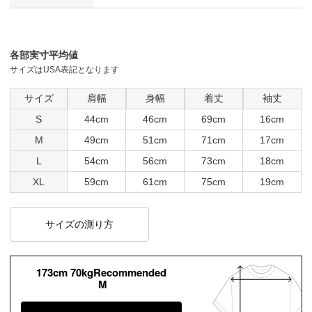
各部実寸平均値
サイズはUSA表記となります
サイズ
肩幅
身幅
着丈
袖丈
S
44cm
46cm
69cm
16cm
M
49cm
51cm
71cm
17cm
L
54cm
56cm
73cm
18cm
XL
59cm
61cm
75cm
19cm
サイズの測り方
173cm 70kgRecommended
M