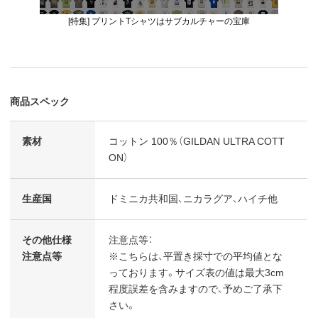
[特集] プリントTシャツはサブカルチャーの宝庫
商品スペック
素材
コットン 100％（GILDAN ULTRA COTT
ON）
生産国
ドミニカ共和国、ニカラグア、ハイチ他
その他仕様
注意点等：
注意点等
※こちらは、平置き採寸での平均値とな
っております。サイズ表の値は最大3cm
程度誤差を含みますので、予めご了承下
さい。