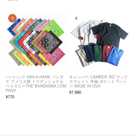
ハバハンク HAV-A-HANK バンダ
キャンバー CAMBER 302 マック
ナ アメリカ製 トラディショナル
スウェイト 半袖 ポケット Tシャ
ペイズリーTHE BANDANNA COM
ツ MADE IN USA
PANY
¥
7,990
¥
770