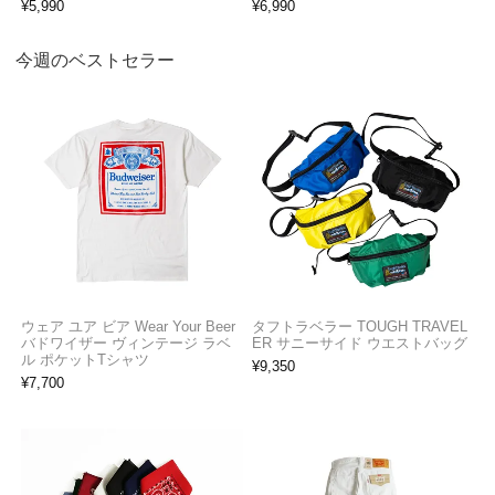
¥
5,990
¥
6,990
今週のベストセラー
ウェア ユア ビア Wear Your Beer
タフトラベラー TOUGH TRAVEL
バドワイザー ヴィンテージ ラベ
ER サニーサイド ウエストバッグ
ル ポケットTシャツ
¥
9,350
¥
7,700