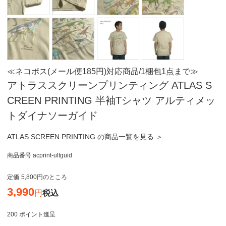
≪ネコポス(メール便185円)対応商品/1梱包1点まで≫
アトラススクリーンプリンティング ATLAS S
CREEN PRINTING 半袖Tシャツ アルティメッ
トダイナソーガイド
ATLAS SCREEN PRINTING の商品一覧を見る ＞
商品番号
acprint-ultguid
定価
5,800
のところ
3,990
税込
200
ポイント進呈