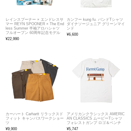
レインスプーナー × エンドレスサ
カンフー kung fu. バンドTシャツ
マー REYN SPOONER × The End
ダイナソージュニア グリーンマイ
less Summer 半袖アロハシャツ
ンド
フルオープン 60周年記念モデル
¥
6,600
¥
22,990
カーハート Carhartt リラックスド
アメリカンクラシックス AMERIC
フィット キャンバスワークショー
AN CLASSICS ムービーTシャツ
ツ
フォレストガンプ ロゴ＆ベンチ
¥
9,900
¥
5,747