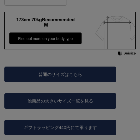
173cm 70kgRecommended
M
Find out more on your body type
普通のサイズはこちら
他商品の大きいサイズ一覧を見る
ギフトラッピング440円にて承ります