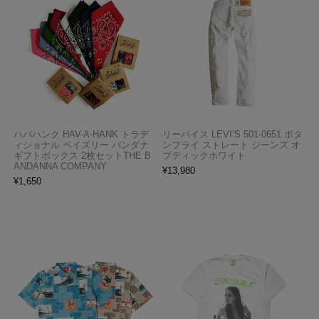
ハバハンク HAV-A-HANK トラデ
リーバイス LEVI’S 501-0651 ボタ
ィショナル ペイズリー バンダナ
ンフライ ストレート ジーンズ オ
ギフトボックス 2枚セットTHE B
プティックホワイト
ANDANNA COMPANY
¥
13,980
¥
1,650