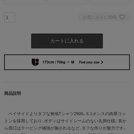
お気に入りに登録
カートに入れる
173cm / 70kg
M
Find your size
商品説明
ベイサイドよりタフな無地Tシャツ2905。6.1オンスの肉厚コッ
トンを採用しており、ボディはサイドシームのない丸胴仕様。首か
ら肩口はテーピング補強が施されるなど、タフな作りが魅力です。