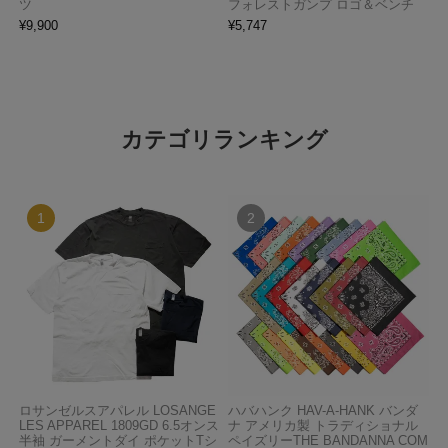
ツ
フォレストガンプ ロゴ＆ベンチ
¥
9,900
¥
5,747
カテゴリランキング
ロサンゼルスアパレル LOSANGE
ハバハンク HAV-A-HANK バンダ
LES APPAREL 1809GD 6.5オンス
ナ アメリカ製 トラディショナル
半袖 ガーメントダイ ポケットTシ
ペイズリーTHE BANDANNA COM