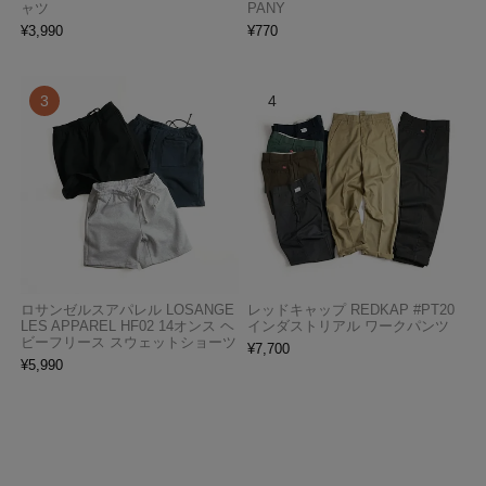
ャツ
PANY
¥
3,990
¥
770
ロサンゼルスアパレル LOSANGE
レッドキャップ REDKAP #PT20
LES APPAREL HF02 14オンス ヘ
インダストリアル ワークパンツ
ビーフリース スウェットショーツ
¥
7,700
¥
5,990