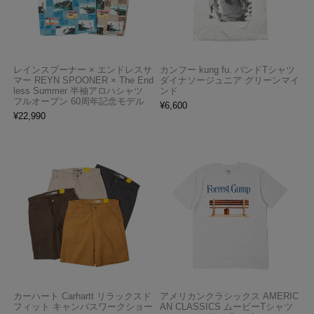
レインスプーナー × エンドレスサ
カンフー kung fu. バンドTシャツ
マー REYN SPOONER × The End
ダイナソージュニア グリーンマイ
less Summer 半袖アロハシャツ
ンド
フルオープン 60周年記念モデル
¥
6,600
¥
22,990
カーハート Carhartt リラックスド
アメリカンクラシックス AMERIC
フィット キャンバスワークショー
AN CLASSICS ムービーTシャツ