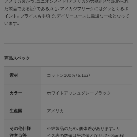
アメリカ製かつ、ユニオンメイド（アメリカの労働組合で認められ
た製品である証）である点も、アメカジフリークにはグッとくるポ
イント。プライスも手頃で、デイリーユースに最適な一枚となって
います。
商品スペック
素材
コットン100％（6.1oz）
カラー
ホワイトアッシュグレーブラック
生産国
アメリカ
その他仕様
※綿製品のため、個体差があります。サ
注意点等
イズ表の数値は平均値となり、2～3cm程