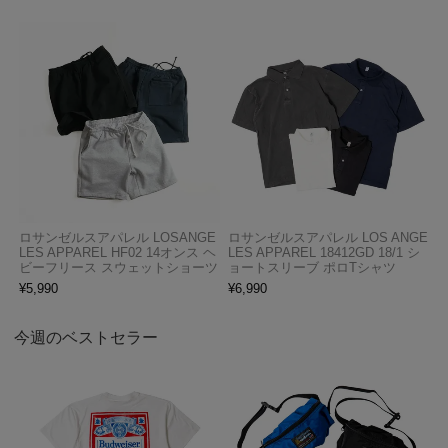
ロサンゼルスアパレル LOSANGE
ロサンゼルスアパレル LOS ANGE
LES APPAREL HF02 14オンス ヘ
LES APPAREL 18412GD 18/1 シ
ビーフリース スウェットショーツ
ョートスリーブ ポロTシャツ
¥
5,990
¥
6,990
今週のベストセラー