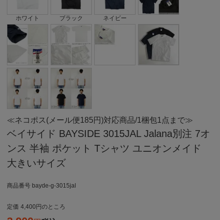
ホワイト
ブラック
ネイビー
≪ネコポス(メール便185円)対応商品/1梱包1点まで≫
ベイサイド BAYSIDE 3015JAL Jalana別注 7オ
ンス 半袖 ポケット Tシャツ ユニオンメイド
大きいサイズ
商品番号
bayde-g-3015jal
定価
4,400
のところ