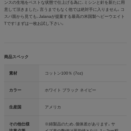
ンスの生地をベストな状態で仕上げる為に、ミシンと針を新たに用
意して頂きました。言うまでもなく他では絶対手に入りません。コ
スパ面から見ても、Jalanaが提案する最高の米国製ヘビーウエイト
Tです！まずは一枚お試し下さい。
商品スペック
素材
コットン100％ (7oz)
カラー
ホワイト ブラック ネイビー
生産国
アメリカ
その他仕様
※綿製品のため、個体差があります。サ
注意点等
イズ表の数値は平均値となり、1～2cm程