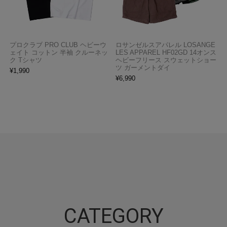
プロクラブ PRO CLUB ヘビーウ
ロサンゼルスアパレル LOSANGE
ェイト コットン 半袖 クルーネッ
LES APPAREL HF02GD 14オンス
ク Tシャツ
ヘビーフリース スウェットショー
ツ ガーメントダイ
¥
1,990
¥
6,990
CATEGORY