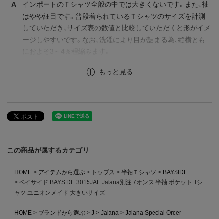
A
インポートのＴシャツ全般の中では大きくないです。また、袖
はやや細目です。普段着られているＴシャツのサイズを計測
していただき、サイズ表の数値と比較していただくと形がイメ
ージしやすいです。なお、洗濯により目が詰まる為、縦横とも
におよそ3～4％程縮みます。
もっと見る
この商品が属するカテゴリ
HOME
アイテムから選ぶ
トップス
半袖Ｔシャツ
BAYSIDE
ベイサイド BAYSIDE 3015JAL Jalana別注 7オンス 半袖 ポケット Tシ
ャツ ユニオンメイド 大きいサイズ
HOME
ブランドから選ぶ
J
Jalana
Jalana Special Order