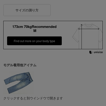
サイズの測り方
173cm 70kgRecommended
M
Find out more on your body type
モデル着用他アイテム
クリックすると別ウインドウで開きます