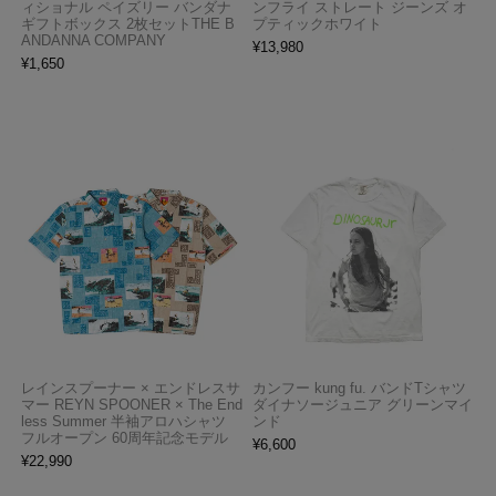
ィショナル ペイズリー バンダナ
ンフライ ストレート ジーンズ オ
ギフトボックス 2枚セットTHE B
プティックホワイト
ANDANNA COMPANY
¥
13,980
¥
1,650
レインスプーナー × エンドレスサ
カンフー kung fu. バンドTシャツ
マー REYN SPOONER × The End
ダイナソージュニア グリーンマイ
less Summer 半袖アロハシャツ
ンド
フルオープン 60周年記念モデル
¥
6,600
¥
22,990