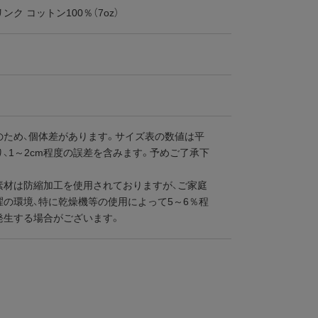
ンク コットン100％（7oz）
のため、個体差があります。サイズ表の数値は平
、1～2cm程度の誤差を含みます。予めご了承下
素材は防縮加工を使用されておりますが、ご家庭
濯の環境、特に乾燥機等の使用によって5～6％程
発生する場合がございます。