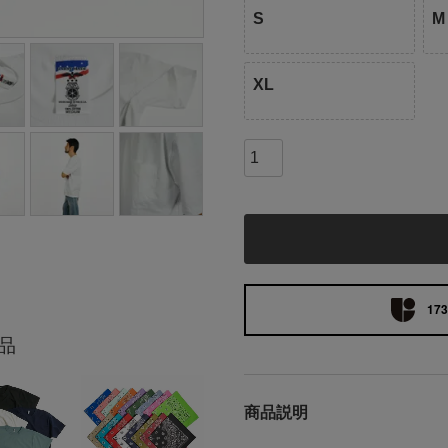
S
M
XL
173
品
商品説明