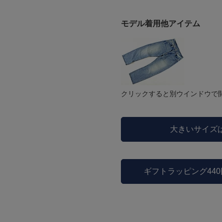
モデル着用他アイテム
クリックすると別ウインドウで
大きいサイズ
ギフトラッピング44