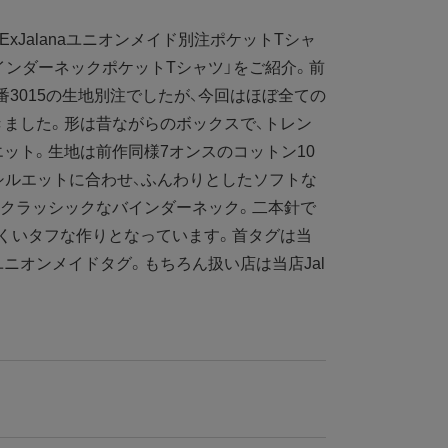
ExJalanaユニオンメイド別注ポケットTシャ
インダーネックポケットTシャツ」をご紹介。前
品番3015の生地別注でしたが、今回はほぼ全ての
ました。形は昔ながらのボックスで、トレン
ット。生地は前作同様7オンスのコットン10
シルエットに合わせ、ふんわりとしたソフトな
はクラッシックなバインダーネック。二本針で
くいタフな作りとなっています。首タグは当
ニオンメイドタグ。もちろん扱い店は当店Jal