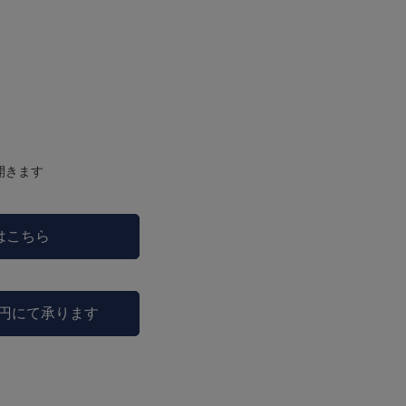
開きます
はこちら
0円にて承ります