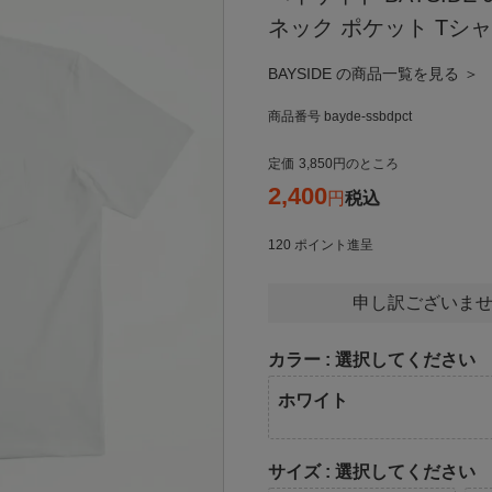
ネック ポケット Tシ
BAYSIDE の商品一覧を見る ＞
商品番号
bayde-ssbdpct
定価
3,850
のところ
2,400
税込
120
ポイント進呈
申し訳ございませ
カラー
選択してください
ホワイト
サイズ
選択してください