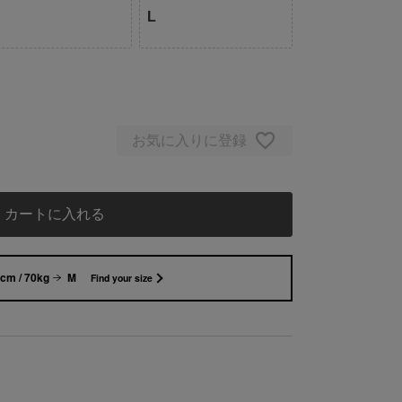
L
お気に入りに登録
カートに入れる
cm / 70kg
M
Find your size