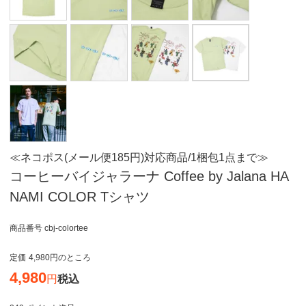
≪ネコポス(メール便185円)対応商品/1梱包1点まで≫
コーヒーバイジャラーナ Coffee by Jalana HA
NAMI COLOR Tシャツ
商品番号
cbj-colortee
定価
4,980
のところ
4,980
税込