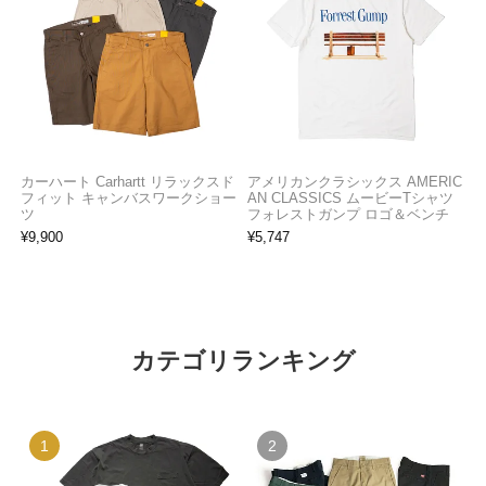
カーハート Carhartt リラックスド
アメリカンクラシックス AMERIC
フィット キャンバスワークショー
AN CLASSICS ムービーTシャツ
ツ
フォレストガンプ ロゴ＆ベンチ
¥
9,900
¥
5,747
カテゴリランキング