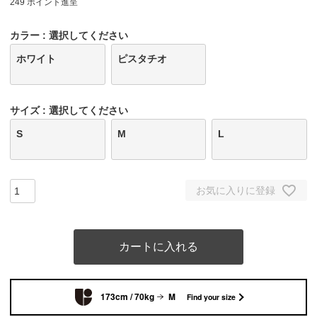
249
ポイント進呈
カラー
選択してください
ホワイト
ピスタチオ
サイズ
選択してください
S
M
L
お気に入りに登録
カートに入れる
173cm / 70kg
M
Find your size