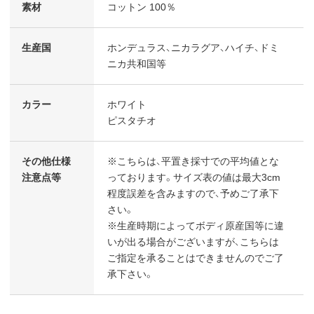
素材
コットン 100％
生産国
ホンデュラス、ニカラグア、ハイチ、ドミ
ニカ共和国等
カラー
ホワイト
ピスタチオ
その他仕様
※こちらは、平置き採寸での平均値とな
注意点等
っております。サイズ表の値は最大3cm
程度誤差を含みますので、予めご了承下
さい。
※生産時期によってボディ原産国等に違
いが出る場合がございますが、こちらは
ご指定を承ることはできませんのでご了
承下さい。