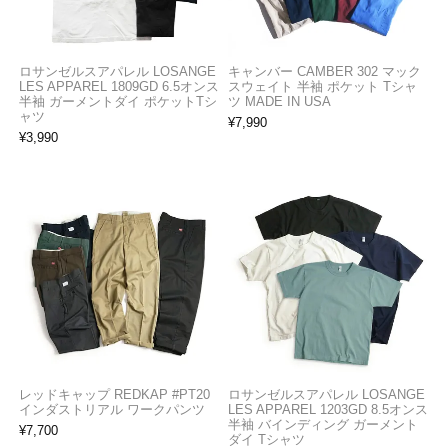
ロサンゼルスアパレル LOSANGE
キャンバー CAMBER 302 マック
LES APPAREL 1809GD 6.5オンス
スウェイト 半袖 ポケット Tシャ
半袖 ガーメントダイ ポケットTシ
ツ MADE IN USA
ャツ
¥
7,990
¥
3,990
レッドキャップ REDKAP #PT20
ロサンゼルスアパレル LOSANGE
インダストリアル ワークパンツ
LES APPAREL 1203GD 8.5オンス
半袖 バインディング ガーメント
¥
7,700
ダイ Tシャツ