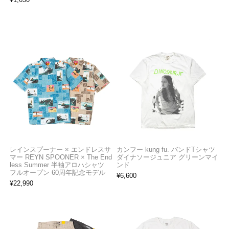
レインスプーナー × エンドレスサ
カンフー kung fu. バンドTシャツ
マー REYN SPOONER × The End
ダイナソージュニア グリーンマイ
less Summer 半袖アロハシャツ
ンド
フルオープン 60周年記念モデル
¥
6,600
¥
22,990