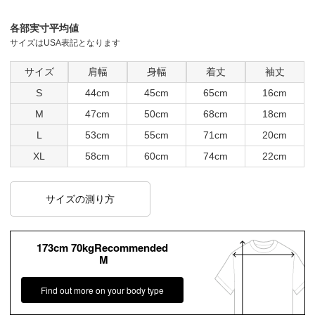
各部実寸平均値
サイズはUSA表記となります
サイズ
肩幅
身幅
着丈
袖丈
S
44cm
45cm
65cm
16cm
M
47cm
50cm
68cm
18cm
L
53cm
55cm
71cm
20cm
XL
58cm
60cm
74cm
22cm
サイズの測り方
173cm 70kgRecommended
M
Find out more on your body type